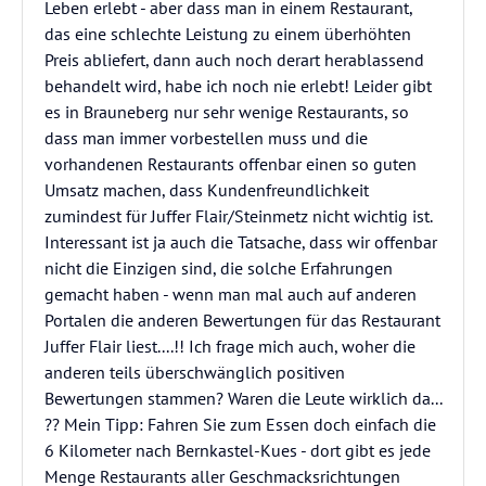
Leben erlebt - aber dass man in einem Restaurant,
das eine schlechte Leistung zu einem überhöhten
Preis abliefert, dann auch noch derart herablassend
behandelt wird, habe ich noch nie erlebt! Leider gibt
es in Brauneberg nur sehr wenige Restaurants, so
dass man immer vorbestellen muss und die
vorhandenen Restaurants offenbar einen so guten
Umsatz machen, dass Kundenfreundlichkeit
zumindest für Juffer Flair/Steinmetz nicht wichtig ist.
Interessant ist ja auch die Tatsache, dass wir offenbar
nicht die Einzigen sind, die solche Erfahrungen
gemacht haben - wenn man mal auch auf anderen
Portalen die anderen Bewertungen für das Restaurant
Juffer Flair liest....!! Ich frage mich auch, woher die
anderen teils überschwänglich positiven
Bewertungen stammen? Waren die Leute wirklich da...
?? Mein Tipp: Fahren Sie zum Essen doch einfach die
6 Kilometer nach Bernkastel-Kues - dort gibt es jede
Menge Restaurants aller Geschmacksrichtungen