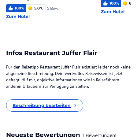
100
%
6
/
6
100
%
5,8
/
6
5 Bew.
Zum Hotel
Zum Hotel
Infos Restaurant Juffer Flair
Für den Reisetipp Restaurant Juffer Flair existiert leider noch keine
allgemeine Beschreibung. Dein wertvolles Reisewissen ist jetzt
gefragt. Hilf mit, objektive Informationen wie in Reiseführern
anderen Urlaubern zur Verfügung zu stellen.
Beschreibung bearbeiten
Neueste Bewertungen
(1 Bewertungen)