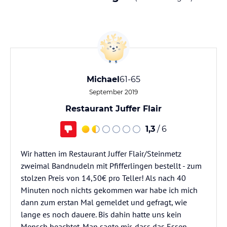
Michael
61-65
September 2019
Restaurant Juffer Flair
1,3
/ 6
Wir hatten im Restaurant Juffer Flair/Steinmetz
zweimal Bandnudeln mit Pfifferlingen bestellt - zum
stolzen Preis von 14,50€ pro Teller! Als nach 40
Minuten noch nichts gekommen war habe ich mich
dann zum erstan Mal gemeldet und gefragt, wie
lange es noch dauere. Bis dahin hatte uns kein
Mensch beachtet. Man sagte mir, dass das Essen