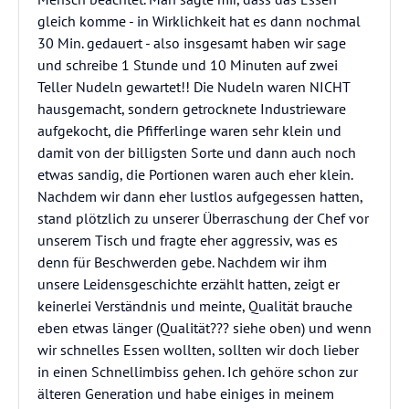
gleich komme - in Wirklichkeit hat es dann nochmal
30 Min. gedauert - also insgesamt haben wir sage
und schreibe 1 Stunde und 10 Minuten auf zwei
Teller Nudeln gewartet!! Die Nudeln waren NICHT
hausgemacht, sondern getrocknete Industrieware
aufgekocht, die Pfifferlinge waren sehr klein und
damit von der billigsten Sorte und dann auch noch
etwas sandig, die Portionen waren auch eher klein.
Nachdem wir dann eher lustlos aufgegessen hatten,
stand plötzlich zu unserer Überraschung der Chef vor
unserem Tisch und fragte eher aggressiv, was es
denn für Beschwerden gebe. Nachdem wir ihm
unsere Leidensgeschichte erzählt hatten, zeigt er
keinerlei Verständnis und meinte, Qualität brauche
eben etwas länger (Qualität??? siehe oben) und wenn
wir schnelles Essen wollten, sollten wir doch lieber
in einen Schnellimbiss gehen. Ich gehöre schon zur
älteren Generation und habe einiges in meinem