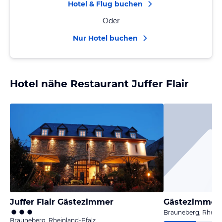
Hotel & Flug buchen
Oder
Nur Hotel buchen
Hotel nähe Restaurant Juffer Flair
Juffer Flair Gästezimmer
Brauneberg, Rheinl
Brauneberg, Rheinland-Pfalz