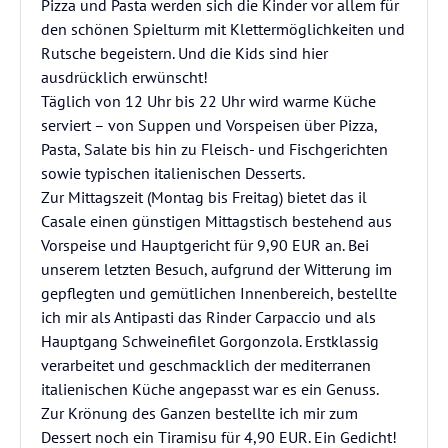
Pizza und Pasta werden sich die Kinder vor allem für
den schönen Spielturm mit Klettermöglichkeiten und
Rutsche begeistern. Und die Kids sind hier
ausdrücklich erwünscht!
Täglich von 12 Uhr bis 22 Uhr wird warme Küche
serviert – von Suppen und Vorspeisen über Pizza,
Pasta, Salate bis hin zu Fleisch- und Fischgerichten
sowie typischen italienischen Desserts.
Zur Mittagszeit (Montag bis Freitag) bietet das il
Casale einen günstigen Mittagstisch bestehend aus
Vorspeise und Hauptgericht für 9,90 EUR an. Bei
unserem letzten Besuch, aufgrund der Witterung im
gepflegten und gemütlichen Innenbereich, bestellte
ich mir als Antipasti das Rinder Carpaccio und als
Hauptgang Schweinefilet Gorgonzola. Erstklassig
verarbeitet und geschmacklich der mediterranen
italienischen Küche angepasst war es ein Genuss.
Zur Krönung des Ganzen bestellte ich mir zum
Dessert noch ein Tiramisu für 4,90 EUR. Ein Gedicht!