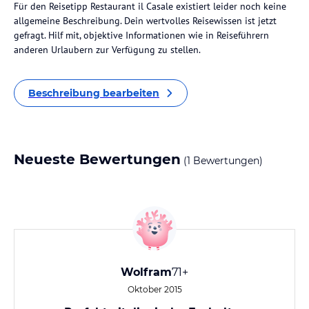
Für den Reisetipp Restaurant il Casale existiert leider noch keine
allgemeine Beschreibung. Dein wertvolles Reisewissen ist jetzt
gefragt. Hilf mit, objektive Informationen wie in Reiseführern
anderen Urlaubern zur Verfügung zu stellen.
Beschreibung bearbeiten
Neueste Bewertungen
(1 Bewertungen)
Wolfram
71+
Oktober 2015