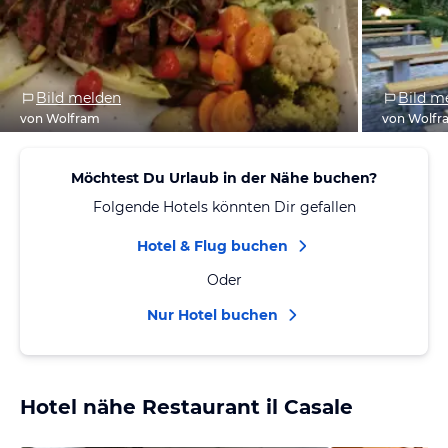
Bild melden
Bild m
von Wolfram
von Wolfr
Möchtest Du Urlaub in der Nähe buchen?
Folgende Hotels könnten Dir gefallen
Hotel & Flug buchen
Oder
Nur Hotel buchen
Hotel nähe Restaurant il Casale