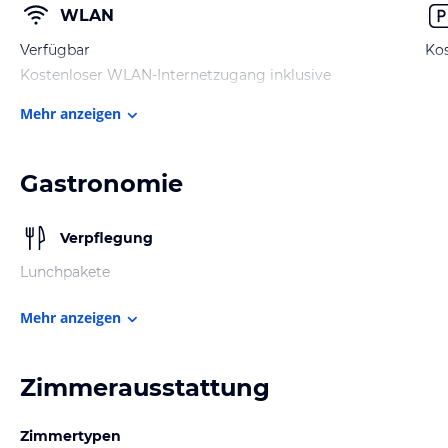
WLAN
Verfügbar
Kos
Kostenloser WLAN-Internetzugang inklusive
Mehr anzeigen
Gastronomie
Verpflegung
Lunchpakete
Mehr anzeigen
Zimmerausstattung
Zimmertypen