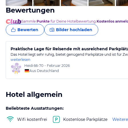
Bewertungen
Sammle
Punkte
für Deine Hotelbewertung.
Kostenlos anmel
Bewerten
Bilder hochladen
Praktische Lage für Reisende mit ausreichend Parkplät
Das Hotel liegt sehr ruhig, bietet genügend Parkplätze und ist für 
weiterlesen
Heidi
66-70
•
Februar 2026
Aus Deutschland
Hotel allgemein
Beliebteste Ausstattungen:
Wifi kostenfrei
Kostenlose Parkplätze
Weitere