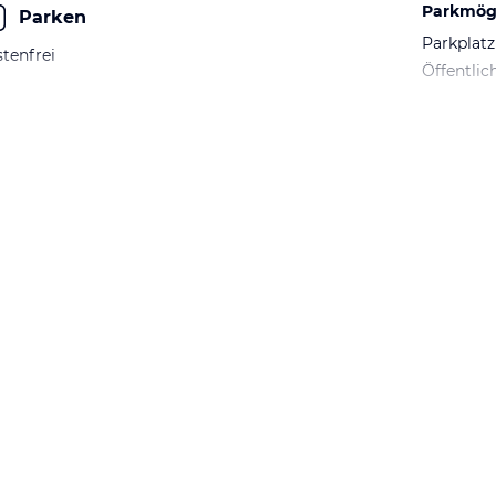
Parkmögl
Parken
Parkplatz
tenfrei
Öffentlic