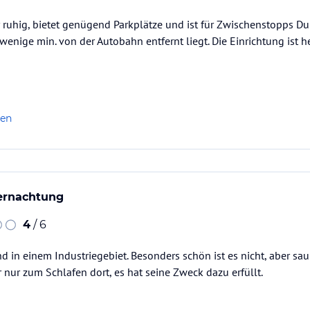
r ruhig, bietet genügend Parkplätze und ist für Zwischenstopps Du
 wenige min. von der Autobahn entfernt liegt. Die Einrichtung ist h
len
bernachtung
4
/ 6
nd in einem Industriegebiet. Besonders schön ist es nicht, aber 
r nur zum Schlafen dort, es hat seine Zweck dazu erfüllt.