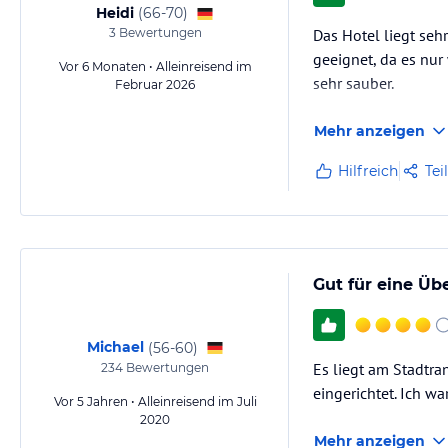
Heidi
(
66-70
)
3
Bewertungen
Das Hotel liegt seh
geeignet, da es nur
Vor 6 Monaten • Alleinreisend im
sehr sauber.
Februar 2026
Mehr anzeigen
Hilfreich
Tei
Gut für eine Ü
Michael
(
56-60
)
Es liegt am Stadtra
234
Bewertungen
eingerichtet. Ich wa
Vor 5 Jahren • Alleinreisend im Juli
2020
Mehr anzeigen