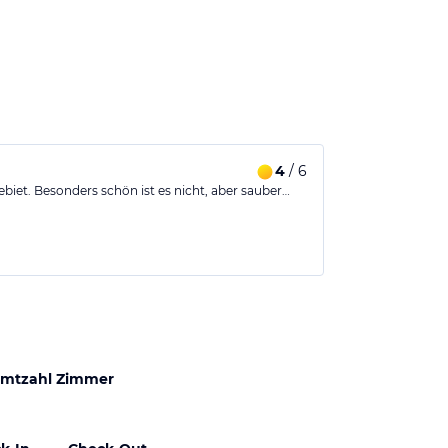
4
/ 6
ebiet. Besonders schön ist es nicht, aber sauber…
mtzahl Zimmer