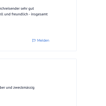
rchreisender sehr gut
ell und freundlich - insgesamt
Melden
sauber und zweckmässig