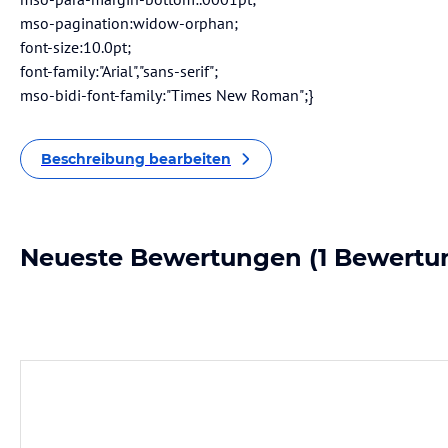
mso-pagination:widow-orphan;
font-size:10.0pt;
font-family:"Arial","sans-serif";
mso-bidi-font-family:"Times New Roman";}
Beschreibung bearbeiten
Neueste Bewertungen
(1 Bewertu