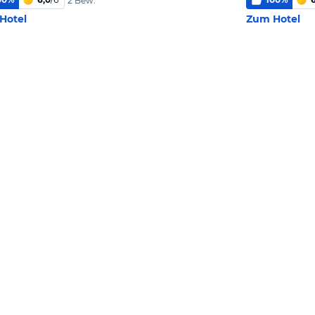
2 Bew.
Hotel
Zum Hotel