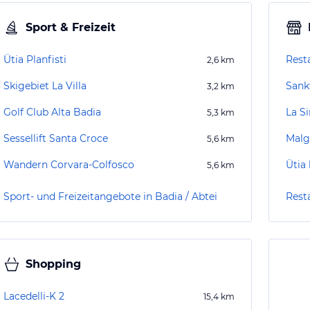
Sport & Freizeit
Ütia Planfisti
Rest
2,6
km
Skigebiet La Villa
Sank
3,2
km
Golf Club Alta Badia
La Si
5,3
km
Sessellift Santa Croce
Malg
5,6
km
Wandern Corvara-Colfosco
Ütia 
5,6
km
Sport- und Freizeitangebote in Badia / Abtei
Resta
Shopping
Lacedelli-K 2
15,4
km