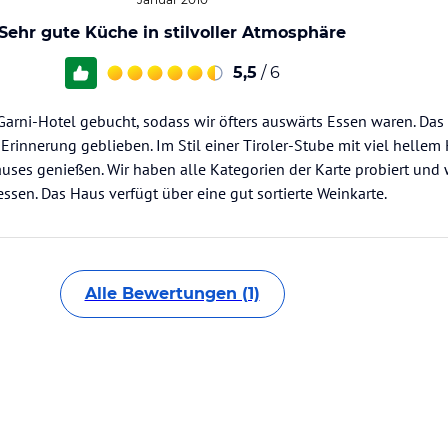
Sehr gute Küche in stilvoller Atmosphäre
5,5
/ 6
n Garni-Hotel gebucht, sodass wir öfters auswärts Essen waren. Das
 Erinnerung geblieben. Im Stil einer Tiroler-Stube mit viel hellem 
ses genießen. Wir haben alle Kategorien der Karte probiert und
essen. Das Haus verfügt über eine gut sortierte Weinkarte.
Alle Bewertungen (1)