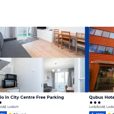
io in City Centre Free Parking
Qubus Hote
Łódź, Lodsch
Lodz/Łódź, Lod