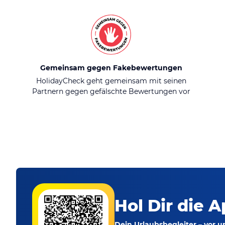
Gemeinsam gegen Fakebewertungen
HolidayCheck geht gemeinsam mit seinen
Partnern gegen gefälschte Bewertungen vor
Hol Dir die A
Dein Urlaubsbegleiter – vor 