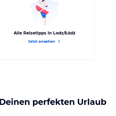
Alle Reisetipps in Lodz/Łódź
Jetzt ansehen
 Deinen perfekten Urlaub