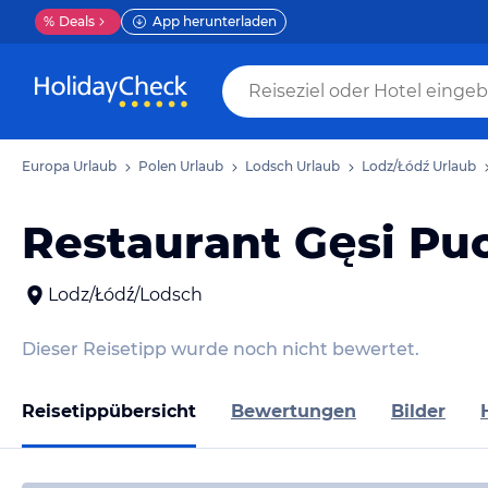
%
Deals
App herunterladen
Europa Urlaub
Polen Urlaub
Lodsch Urlaub
Lodz/Łódź Urlaub
Restaurant Gęsi Pu
Lodz/Łódź/Lodsch
Dieser Reisetipp wurde noch nicht bewertet.
Reisetippübersicht
Bewertungen
Bilder