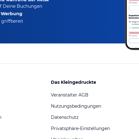
f Deine Buchungen
e Werbung
griffbereit
Das Kleingedruckte
Veranstalter AGB
Nutzungsbedingungen
m
Datenschutz
Privatsphäre-Einstellungen