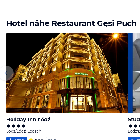
Hotel nähe Restaurant Gęsi Puch
Holiday Inn Łódź
Stud
Lodz/Łódź, Lodsch
Lodz/