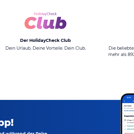
Der HolidayCheck Club
Dein Urlaub. Deine Vorteile. Dein Club.
Die beliebte
mehr als 8
pp!
und während der Reise