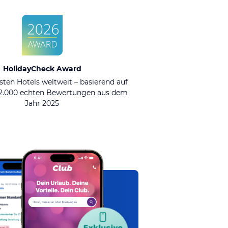
HolidayCheck Award
sten Hotels weltweit – basierend auf
92.000 echten Bewertungen aus dem
Jahr 2025