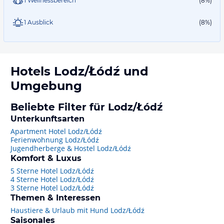
1 Wellnessbereich
(8%)
1 Ausblick
(8%)
Hotels
Lodz/Łódź
und
Umgebung
Beliebte Filter für Lodz/Łódź
Unterkunftsarten
Apartment Hotel Lodz/Łódź
Ferienwohnung Lodz/Łódź
Jugendherberge & Hostel Lodz/Łódź
Komfort & Luxus
5 Sterne Hotel Lodz/Łódź
4 Sterne Hotel Lodz/Łódź
3 Sterne Hotel Lodz/Łódź
Themen & Interessen
Haustiere & Urlaub mit Hund Lodz/Łódź
Saisonales