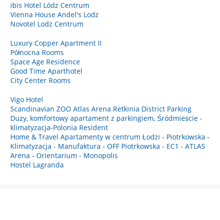
ibis Hotel Lódz Centrum
Vienna House Andel's Lodz
Novotel Lodz Centrum
Luxury Copper Apartment II
Północna Rooms
Space Age Residence
Good Time Aparthotel
City Center Rooms
Vigo Hotel
Scandinavian ZOO Atlas Arena Retkinia District Parking
Duży, komfortowy apartament z parkingiem, Śródmieście -
klimatyzacja-Polonia Resident
Home & Travel Apartamenty w centrum Łodzi - Piotrkowska -
Klimatyzacja - Manufaktura - OFF Piotrkowska - EC1 - ATLAS
Arena - Orientarium - Monopolis
Hostel Lagranda