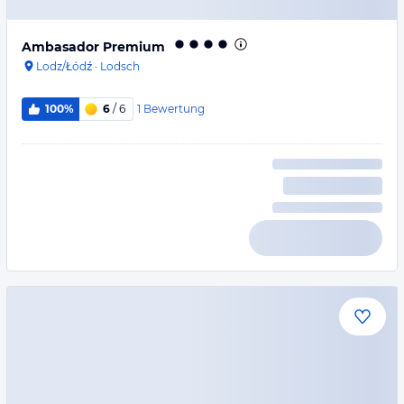
Ambasador Premium
Lodz/Łódź
·
Lodsch
1
Bewertung
100%
6
/ 6