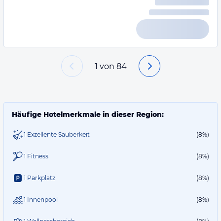
1
von
84
Häufige Hotelmerkmale in dieser Region:
1 Exzellente Sauberkeit
(8%)
1 Fitness
(8%)
1 Parkplatz
(8%)
1 Innenpool
(8%)