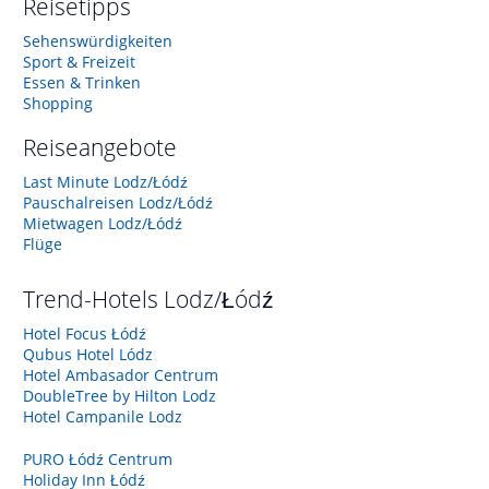
Reisetipps
Sehenswürdigkeiten
Sport & Freizeit
Essen & Trinken
Shopping
Reiseangebote
Last Minute Lodz/Łódź
Pauschalreisen Lodz/Łódź
Mietwagen Lodz/Łódź
Flüge
Trend-Hotels
Lodz/Łódź
Hotel Focus Łódź
Qubus Hotel Lódz
Hotel Ambasador Centrum
DoubleTree by Hilton Lodz
Hotel Campanile Lodz
PURO Łódź Centrum
Holiday Inn Łódź