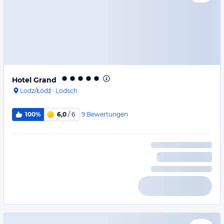
Hotel Grand
Lodz/Łódź
·
Lodsch
9
Bewertungen
100%
6,0
/ 6