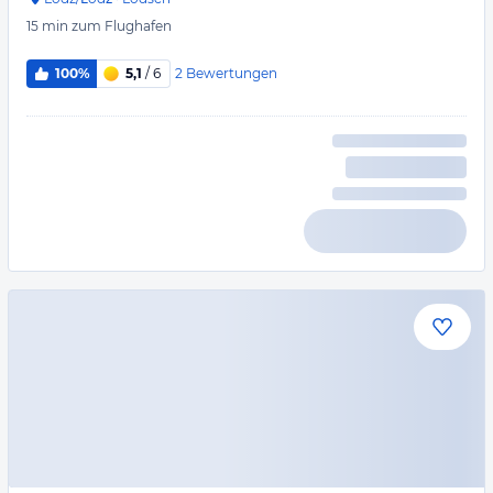
15 min
zum Flughafen
2
Bewertungen
100%
5,1
/ 6