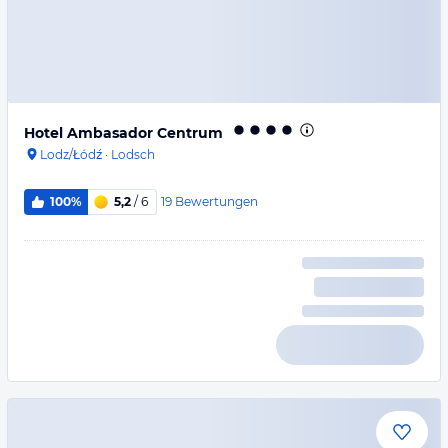
Hotel Ambasador Centrum
Lodz/Łódź
·
Lodsch
19
Bewertungen
100%
5,2
/ 6