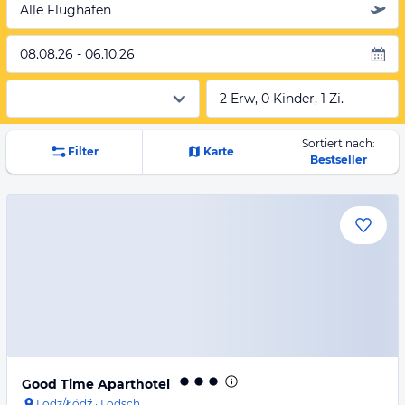
Alle Flughäfen
08.08.26 - 06.10.26
2 Erw, 0 Kinder, 1 Zi.
Sortiert nach:
Filter
Karte
Bestseller
Good Time Aparthotel
Lodz/Łódź
·
Lodsch