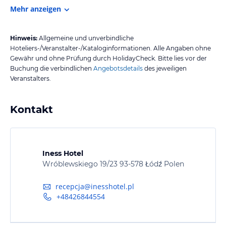
Mehr anzeigen
Hinweis:
Allgemeine und unverbindliche
Hoteliers-/Veranstalter-/Kataloginformationen. Alle Angaben ohne
Gewähr und ohne Prüfung durch HolidayCheck. Bitte lies vor der
Buchung die verbindlichen
Angebotsdetails
des jeweiligen
Veranstalters.
Kontakt
Iness Hotel
Wróblewskiego 19/23 93-578 Łódź Polen
recepcja@inesshotel.pl
+48426844554