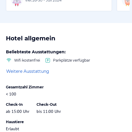
Viet
26-30
•
Juli 2024
Hotel allgemein
Beliebteste Ausstattungen:
Wifi kostenfrei
Parkplätze verfügbar
Weitere Ausstattung
Gesamtzahl Zimmer
< 100
Check-In
Check-Out
ab 15:00 Uhr
bis 11:00 Uhr
Haustiere
Erlaubt