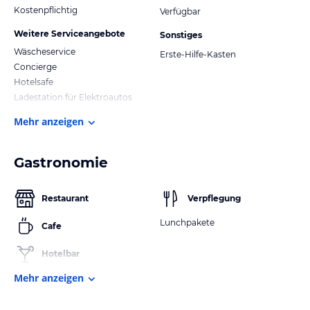
Kostenpflichtig
Verfügbar
Weitere Serviceangebote
Sonstiges
Wäscheservice
Erste-Hilfe-Kasten
Concierge
Hotelsafe
Ladestation für Elektroautos
Mehr anzeigen
Gastronomie
Restaurant
Verpflegung
Lunchpakete
Cafe
Hotelbar
Mehr anzeigen