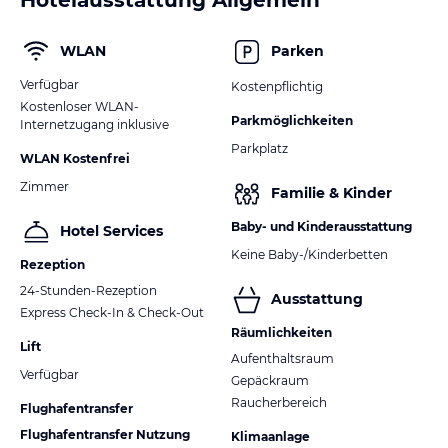
WLAN
Parken
Verfügbar
Kostenpflichtig
Kostenloser WLAN-
Parkmöglichkeiten
Internetzugang inklusive
Parkplatz
WLAN Kostenfrei
Zimmer
Familie & Kinder
Baby- und Kinderausstattung
Hotel Services
Keine Baby-/Kinderbetten
Rezeption
24-Stunden-Rezeption
Ausstattung
Express Check-In & Check-Out
Räumlichkeiten
Lift
Aufenthaltsraum
Verfügbar
Gepäckraum
Raucherbereich
Flughafentransfer
Flughafentransfer Nutzung
Klimaanlage