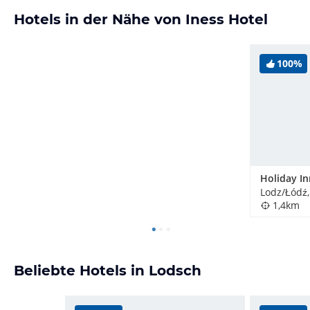
Hotels in der Nähe von Iness Hotel
100%
Holiday I
Lodz/Łódź,
1,4km
Beliebte Hotels in Lodsch