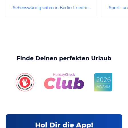
Sehenswürdigkeiten in Berlin-Friedrichshain-Kreuzberg
Finde Deinen perfekten Urlaub
Hol Dir die App!