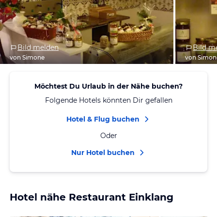
Bild melden
Bild m
von Simone
von Simon
Möchtest Du Urlaub in der Nähe buchen?
Folgende Hotels könnten Dir gefallen
Hotel & Flug buchen
Oder
Nur Hotel buchen
Hotel nähe Restaurant Einklang