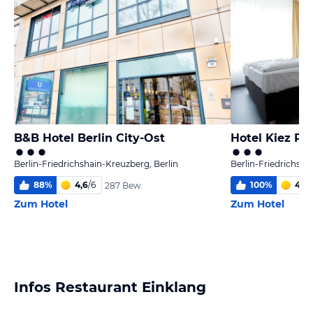
B&B Hotel Berlin City-Ost
Hotel Kiez Pe
Berlin-Friedrichshain-Kreuzberg, Berlin
Berlin-Friedrichsha
88
%
4,6
/
6
100
%
4,9
/
287 Bew.
Zum Hotel
Zum Hotel
Infos Restaurant Einklang