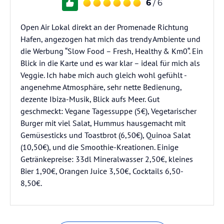
6
/ 6
Open Air Lokal direkt an der Promenade Richtung
Hafen, angezogen hat mich das trendy Ambiente und
die Werbung “Slow Food – Fresh, Healthy & Km0“. Ein
Blick in die Karte und es war klar – ideal für mich als
Veggie. Ich habe mich auch gleich wohl gefühlt -
angenehme Atmosphäre, sehr nette Bedienung,
dezente Ibiza-Musik, Blick aufs Meer. Gut
geschmeckt: Vegane Tagessuppe (5€), Vegetarischer
Burger mit viel Salat, Hummus hausgemacht mit
Gemüsesticks und Toastbrot (6,50€), Quinoa Salat
(10,50€), und die Smoothie-Kreationen. Einige
Getränkepreise: 33dl Mineralwasser 2,50€, kleines
Bier 1,90€, Orangen Juice 3,50€, Cocktails 6,50-
8,50€.