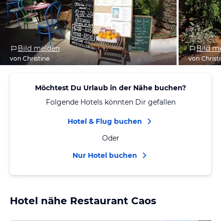
Bild melden
Bild m
von Christine
von Christ
Möchtest Du Urlaub in der Nähe buchen?
Folgende Hotels könnten Dir gefallen
Hotel & Flug buchen
Oder
Nur Hotel buchen
Hotel nähe Restaurant Caos