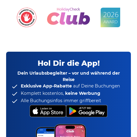
Hol Dir die App!
Dein Urlaubsbegleiter – vor und während der
Reise
Exklusive App-Rabatte
auf Deine Buchungen
Komplett kostenlos,
keine Werbung
Alle Buchungsinfos immer griffbereit