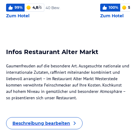
99
%
4,8
/
6
100
%
5,0
/
40 Bew.
Zum Hotel
Zum Hotel
Infos Restaurant Alter Markt
Gaumenfreuden auf die besondere Art. Ausgesuchte nationale und
internationale Zutaten, raffiniert miteinander kombiniert und
liebevoll arrangiert – im Restaurant Alter Markt Westerstede
kommen verwöhnte Feinschmecker auf Ihre Kosten. Kochkunst
auf hohem Niveau in gemütlicher und besonderer Atmosphäre –
so präsentieren sich unser Restaurant.
Beschreibung bearbeiten