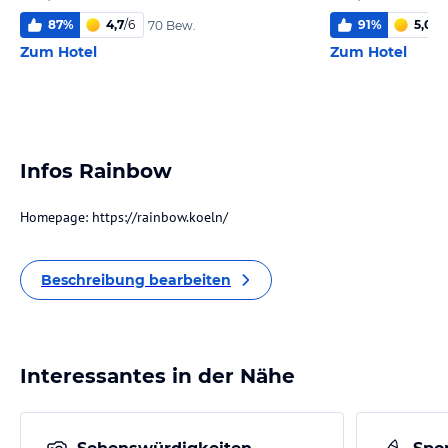
87
%
4,7
/
6
91
%
5,0
/
6
70 Bew.
Zum Hotel
Zum Hotel
Infos Rainbow
Homepage: https://rainbow.koeln/
Beschreibung bearbeiten
Interessantes in der Nähe