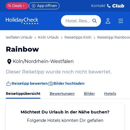
%
Deals
App öffnen
Kontakt
Hotel, Reiseziel
-Westfalen Urlaub
Köln Urlaub
Reisetipps Köln
Reisetipp Rainbow
Rainbow
Köln/Nordrhein-Westfalen
Dieser Reisetipp wurde noch nicht bewertet.
Reisetipp bewerten
Bilder hochladen
Reisetippübersicht
Bewertungen
Bilder
Hotels
Möchtest Du Urlaub in der Nähe buchen?
Folgende Hotels könnten Dir gefallen