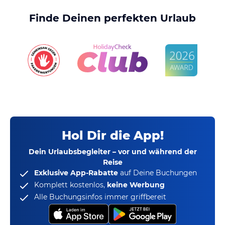
Finde Deinen perfekten Urlaub
Hol Dir die App!
Dein Urlaubsbegleiter – vor und während der
Reise
Exklusive App-Rabatte
auf Deine Buchungen
Komplett kostenlos,
keine Werbung
Alle Buchungsinfos immer griffbereit