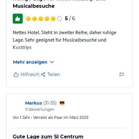
verbindlichen
Angebotsdetails
des jeweiligen Veranstalters.
Musicalbesuche
5
/ 6
Nettes Hotel. Steht in zweiter Reihe, daher ruhige
Lage. Sehr geeignet für Musicalbesuche und
Kurztrips
Mehr anzeigen
Hilfreich
Teilen
Markus
(
31-35
)
11
Bewertungen
Vor 1 Jahr • Verreist als Paar im März 2025
Gute Lage zum SI Centrum