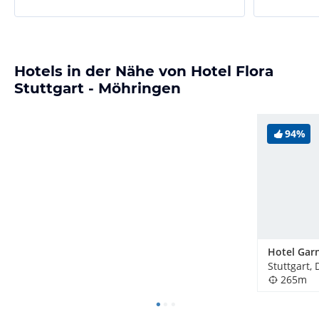
Hotels in der Nähe von Hotel Flora
Stuttgart - Möhringen
94%
Stuttgart,
265m