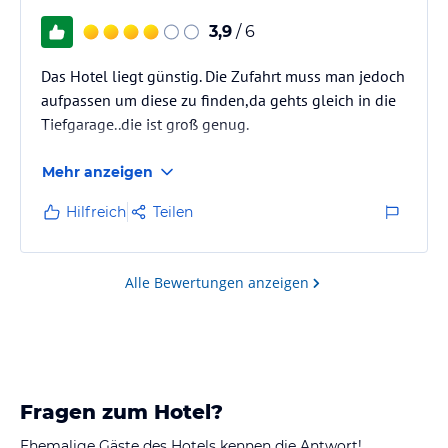
3,9
/ 6
Das Hotel liegt günstig. Die Zufahrt muss man jedoch
aufpassen um diese zu finden,da gehts gleich in die
Tiefgarage..die ist groß genug.
Mehr anzeigen
Hilfreich
Teilen
Alle Bewertungen anzeigen
Fragen zum Hotel?
Ehemalige Gäste des Hotels kennen die Antwort!