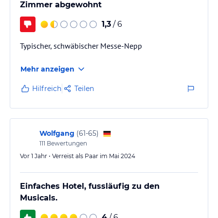
Zimmer abgewohnt
1,3
/ 6
Typischer, schwäbischer Messe-Nepp
Mehr anzeigen
Hilfreich
Teilen
Wolfgang
(
61-65
)
111
Bewertungen
Vor 1 Jahr • Verreist als Paar im Mai 2024
Einfaches Hotel, fussläufig zu den
Musicals.
4
/ 6