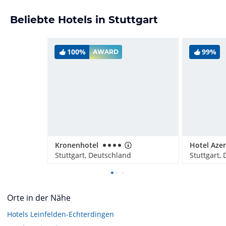
Beliebte Hotels in Stuttgart
100%
99%
AWARD
Kronenhotel
Hotel Aze
Stuttgart, Deutschland
Stuttgart,
Orte in der Nähe
Hotels
Leinfelden-Echterdingen