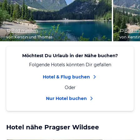
Bild melden
Bild m
von Kerstin und Thomas
von Kerst
Möchtest Du Urlaub in der Nähe buchen?
Folgende Hotels könnten Dir gefallen
Hotel & Flug buchen
Oder
Nur Hotel buchen
Hotel nähe Pragser Wildsee