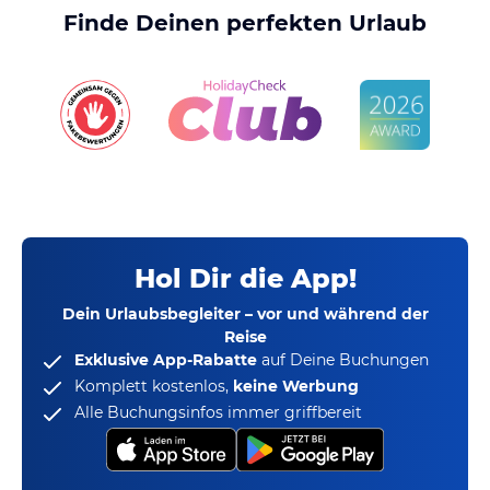
Finde Deinen perfekten Urlaub
Hol Dir die App!
Dein Urlaubsbegleiter – vor und während der
Reise
Exklusive App-Rabatte
auf Deine Buchungen
Komplett kostenlos,
keine Werbung
Alle Buchungsinfos immer griffbereit