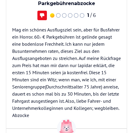
Parkgebührenabzocke
1
/ 6
Mag ein schönes Ausflugsziel sein, aber für Busfahrer
ein Horror. 60.- € Parkgebühren ist gelinde gesagt
eine bodenlose Frechheit. Ich kann nur jedem
Busunternehmen raten, dieses Ziel aus den
Ausflugsangeboten zu streichen. Auf meine Rückfrage
zum Preis hat man mir dann nur lapidar erklärt, die
ersten 15 Minuten seien ja kostenfrei. Diese 15
Minuten sind ein Witz; wenn man, wie ich, mit einer
Seniorengruppe(Durchschnittsalter 75 Jahre) anreise,
dauert es schon mal bis zu 30 Minuten, bis der letzte
Fahrgast ausgestiegen ist. Also, liebe Fahrer- und
Unternehmerkolleginnen und Kollegen; wegbleiben.
Abzocke