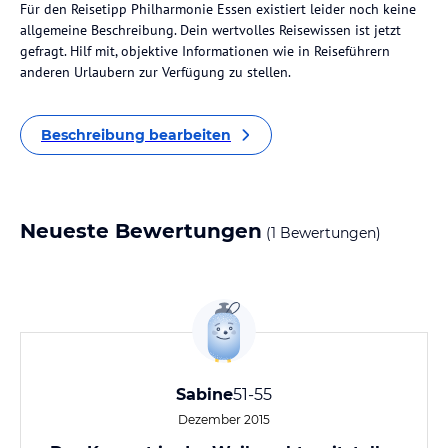
Für den Reisetipp Philharmonie Essen existiert leider noch keine
allgemeine Beschreibung. Dein wertvolles Reisewissen ist jetzt
gefragt. Hilf mit, objektive Informationen wie in Reiseführern
anderen Urlaubern zur Verfügung zu stellen.
Beschreibung bearbeiten
Neueste Bewertungen
(1 Bewertungen)
Sabine
51-55
Dezember 2015