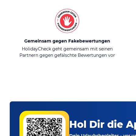
Gemeinsam gegen Fakebewertungen
HolidayCheck geht gemeinsam mit seinen
Partnern gegen gefälschte Bewertungen vor
Hol Dir die A
Dein Urlaubsbegleiter – vor 