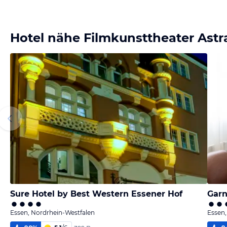
Hotel nähe Filmkunsttheater Astr
Sure Hotel by Best Western Essener Hof
Garn
Essen, Nordrhein-Westfalen
Essen,