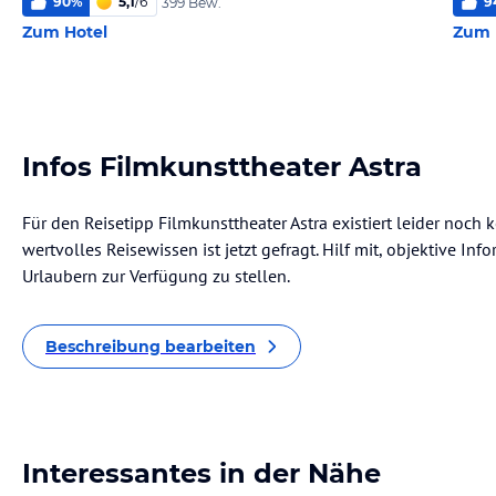
90
%
5,1
/
6
9
399 Bew.
Zum Hotel
Zum 
Infos Filmkunsttheater Astra
Für den Reisetipp Filmkunsttheater Astra existiert leider noch
wertvolles Reisewissen ist jetzt gefragt. Hilf mit, objektive I
Urlaubern zur Verfügung zu stellen.
Beschreibung bearbeiten
Interessantes in der Nähe