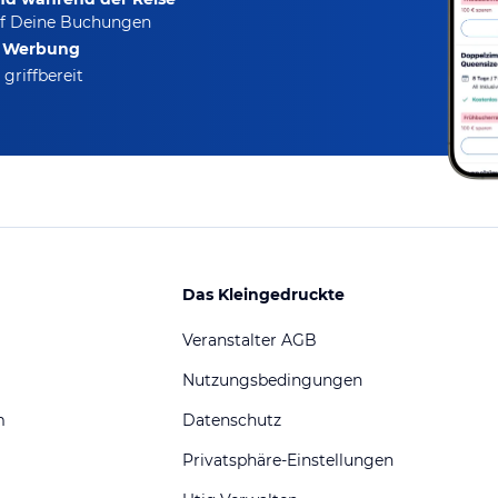
f Deine Buchungen
e Werbung
griffbereit
Das Kleingedruckte
Veranstalter AGB
Nutzungsbedingungen
m
Datenschutz
Privatsphäre-Einstellungen