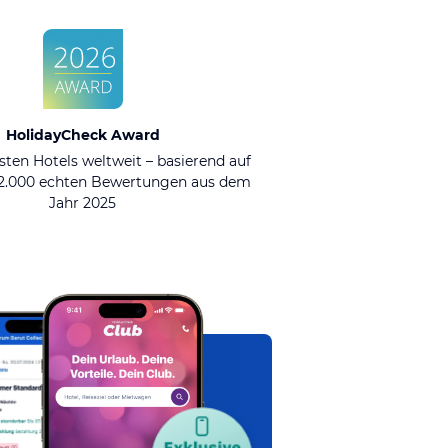
HolidayCheck Award
sten Hotels weltweit – basierend auf
92.000 echten Bewertungen aus dem
Jahr 2025