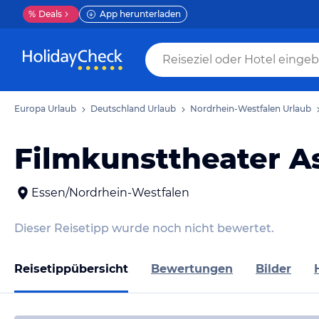
%
Deals
App herunterladen
Europa Urlaub
Deutschland Urlaub
Nordrhein-Westfalen Urlaub
Filmkunsttheater A
Essen/Nordrhein-Westfalen
Dieser Reisetipp wurde noch nicht bewertet.
Reisetippübersicht
Bewertungen
Bilder