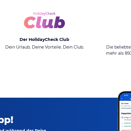
Der HolidayCheck Club
Dein Urlaub. Deine Vorteile. Dein Club.
Die beliebte
mehr als 8
pp!
und während der Reise