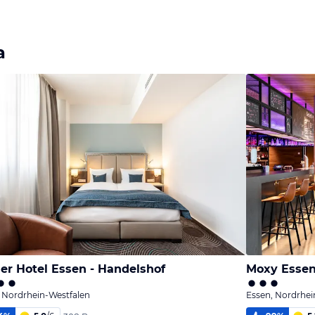
a
er Hotel Essen - Handelshof
Moxy Essen
 Nordrhein-Westfalen
Essen, Nordrhei