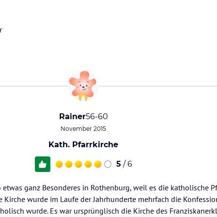
r
Rainer
56-60
November 2015
Kath. Pfarrkirche
5
/ 6
lb etwas ganz Besonderes in Rothenburg, weil es die katholische P
ie Kirche wurde im Laufe der Jahrhunderte mehrfach die Konfessio
olisch wurde. Es war ursprünglisch die Kirche des Franziskanerklo