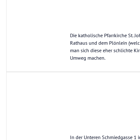
Die katholische Pfarrkirche St. 
Rathaus und dem Plönlein (welch
man sich diese eher schlichte K
Umweg machen.
In der Unteren Schmiedgasse 1 in