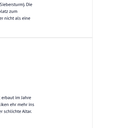
Siebersturm). Die
platz zum
r nicht als eine
t erbaut im Jahre
liken ehr mehr ins
 schlichte Altar.