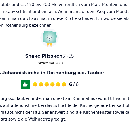
platz und ca. 150 bis 200 Meter nördlich vom Platz Plönlein und 
ist relativ schlicht und einfach. Wenn man auf dem Weg vom Markt
 kann man durchaus mal in diese Kirche schauen. Ich würde sie abe
on Rothenburg bezeichnen.
Snake Plissken
51-55
Dezember 2019
. Johanniskirche in Rothenburg o.d. Tauber
6
/ 6
burg o.d. Tauber findet man direkt am Kriminalmuseum. Lt. Inschrif
 auffallend ist hierbei das Schlichte der Kirche, gerade bei Katho
haupt nicht der Fall. Sehenswert sind die Kirchenfenster sowie der
statt sowie die Weihnachtspredigt.