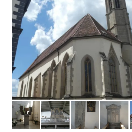
Bild melden
von Heidelore