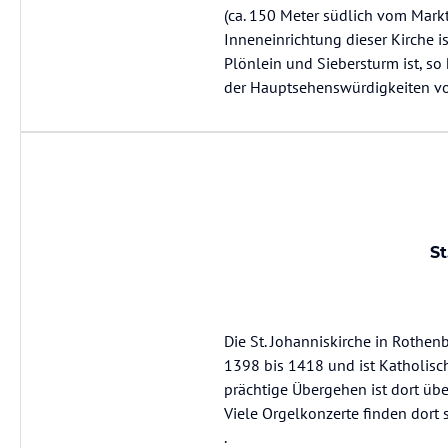
(ca. 150 Meter südlich vom Markt
Inneneinrichtung dieser Kirche 
Plönlein und Siebersturm ist, so
der Hauptsehenswürdigkeiten v
St
Die St. Johanniskirche in Rothen
1398 bis 1418 und ist Katholisch,
prächtige Übergehen ist dort über
Viele Orgelkonzerte finden dort 
.