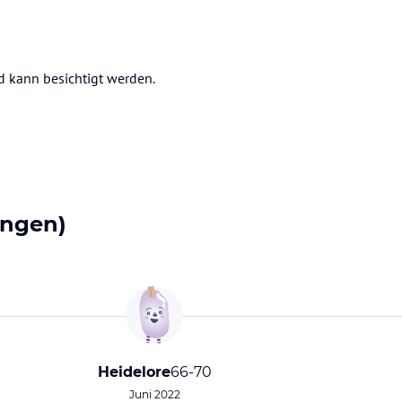
nd kann besichtigt werden.
ungen)
Heidelore
66-70
Juni 2022