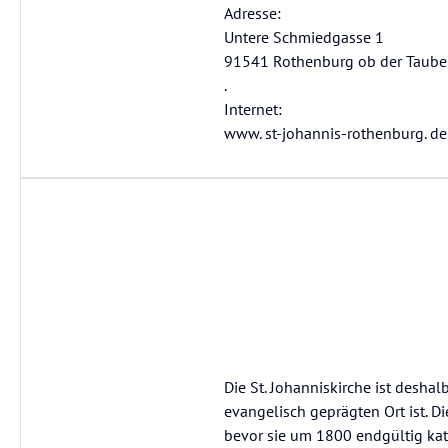
Adresse:
Untere Schmiedgasse 1
91541 Rothenburg ob der Taube
.
Internet:
www. st-johannis-rothenburg. de
Die St. Johanniskirche ist desha
evangelisch geprägten Ort ist. D
bevor sie um 1800 endgültig kath