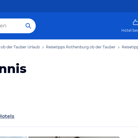
Hotel be
ob der Tauber Urlaub
Reisetipps Rothenburg ob der Tauber
Reisetip
annis
Hotels