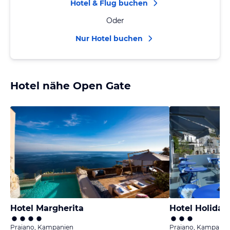
Hotel & Flug buchen
Oder
Nur Hotel buchen
Hotel nähe Open Gate
Hotel Margherita
Hotel Holiday
Praiano, Kampanien
Praiano, Kampanie