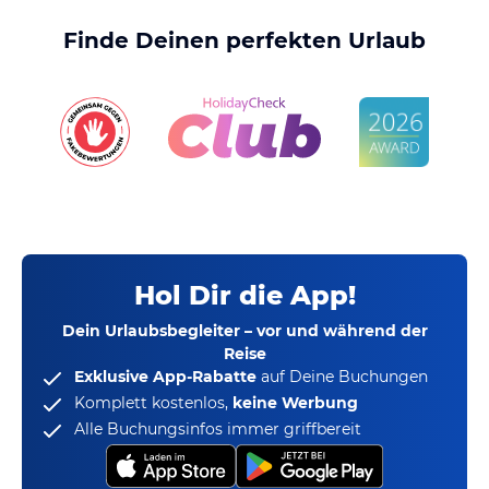
Finde Deinen perfekten Urlaub
Hol Dir die App!
Dein Urlaubsbegleiter – vor und während der
Reise
Exklusive App-Rabatte
auf Deine Buchungen
Komplett kostenlos,
keine Werbung
Alle Buchungsinfos immer griffbereit