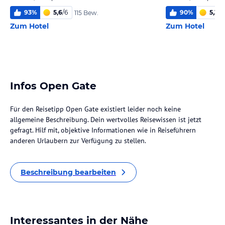
93
%
5,6
/
6
90
%
5,3
/
6
115 Bew.
Zum Hotel
Zum Hotel
Infos Open Gate
Für den Reisetipp Open Gate existiert leider noch keine
allgemeine Beschreibung. Dein wertvolles Reisewissen ist jetzt
gefragt. Hilf mit, objektive Informationen wie in Reiseführern
anderen Urlaubern zur Verfügung zu stellen.
Beschreibung bearbeiten
Interessantes in der Nähe