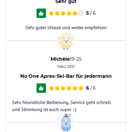
Sehr gut
5
/ 6
Sehr guter Urlaub und weiter empfehlen
Michèle
19-25
März 2015
No One Apres-Ski-Bar für jedermann
6
/ 6
Sehr freundliche Bedienung, Service geht schnell
und Stimmung ist auch super :-)