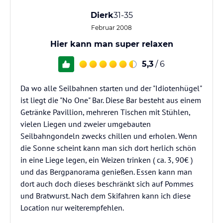
Dierk
31-35
Februar 2008
Hier kann man super relaxen
5,3
/ 6
Da wo alle Seilbahnen starten und der "Idiotenhügel"
ist liegt die "No One" Bar. Diese Bar besteht aus einem
Getränke Pavillion, mehreren Tischen mit Stühlen,
vielen Liegen und zweier umgebauten
Seilbahngondeln zwecks chillen und erholen. Wenn
die Sonne scheint kann man sich dort herlich schön
in eine Liege legen, ein Weizen trinken ( ca. 3, 90€ )
und das Bergpanorama genießen. Essen kann man
dort auch doch dieses beschränkt sich auf Pommes
und Bratwurst. Nach dem Skifahren kann ich diese
Location nur weiterempfehlen.