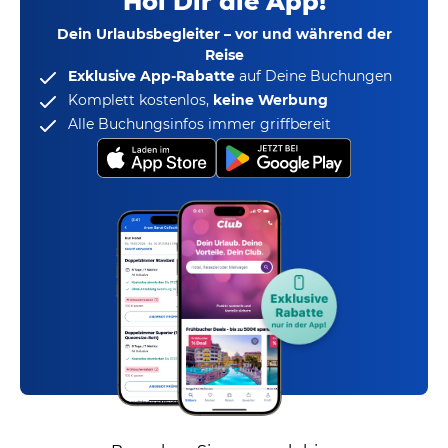
Hol Dir die App!
Dein Urlaubsbegleiter – vor und während der
Reise
Exklusive App-Rabatte
auf Deine Buchungen
Komplett kostenlos,
keine Werbung
Alle Buchungsinfos immer griffbereit