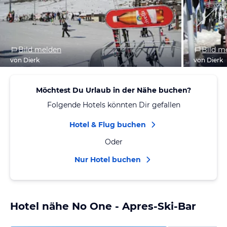
Bild melden
Bild m
von Dierk
von Dierk
Möchtest Du Urlaub in der Nähe buchen?
Folgende Hotels könnten Dir gefallen
Hotel & Flug buchen
Oder
Nur Hotel buchen
Hotel nähe No One - Apres-Ski-Bar