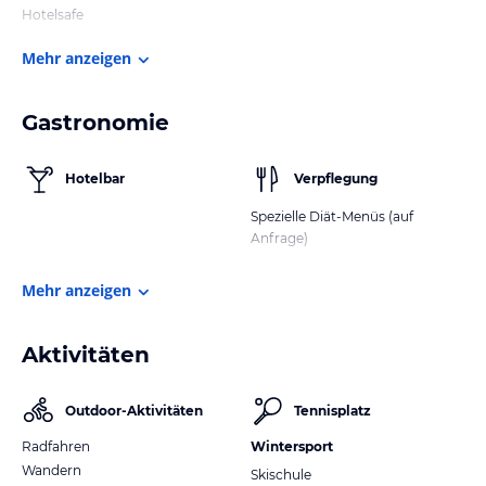
Hotelsafe
Mehr anzeigen
Gastronomie
Hotelbar
Verpflegung
Spezielle Diät-Menüs (auf
Anfrage)
Mehr anzeigen
Aktivitäten
Outdoor-Aktivitäten
Tennisplatz
Radfahren
Wintersport
Wandern
Skischule