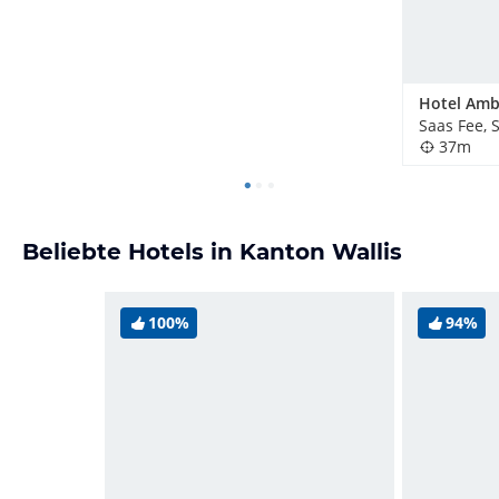
Hotel Amb
Saas Fee, 
37m
Beliebte Hotels in Kanton Wallis
100%
94%