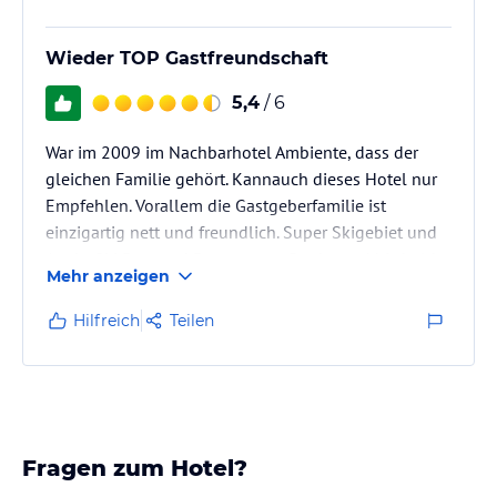
Wieder TOP Gastfreundschaft
5,4
/ 6
War im 2009 im Nachbarhotel Ambiente, dass der
gleichen Familie gehört. Kannauch dieses Hotel nur
Empfehlen. Vorallem die Gastgeberfamilie ist
einzigartig nett und freundlich. Super Skigebiet und
Aprés-Ski Bars und Restaurants. Danke und bis bald.
Mehr anzeigen
Hilfreich
Teilen
Fragen zum Hotel?