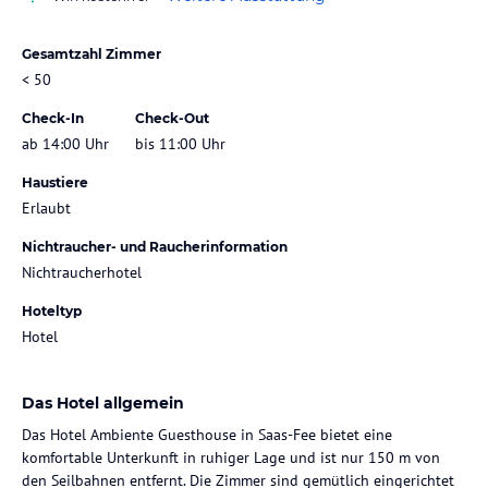
Gesamtzahl Zimmer
< 50
Check-In
Check-Out
ab 14:00 Uhr
bis 11:00 Uhr
Haustiere
Erlaubt
Nichtraucher- und Raucherinformation
Nichtraucherhotel
Hoteltyp
Hotel
Das Hotel allgemein
Das Hotel Ambiente Guesthouse in Saas-Fee bietet eine
komfortable Unterkunft in ruhiger Lage und ist nur 150 m von
den Seilbahnen entfernt. Die Zimmer sind gemütlich eingerichtet