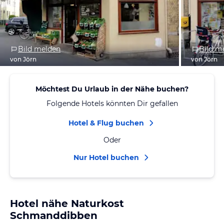
Bild melden
Bild m
von Jörn
von Jörn
Möchtest Du Urlaub in der Nähe buchen?
Folgende Hotels könnten Dir gefallen
Hotel & Flug buchen
Oder
Nur Hotel buchen
Hotel nähe Naturkost
Schmanddibben