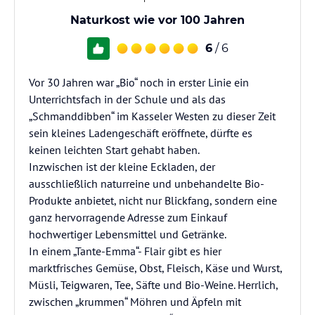
Naturkost wie vor 100 Jahren
6
/ 6
Vor 30 Jahren war „Bio“ noch in erster Linie ein
Unterrichtsfach in der Schule und als das
„Schmanddibben“ im Kasseler Westen zu dieser Zeit
sein kleines Ladengeschäft eröffnete, dürfte es
keinen leichten Start gehabt haben.
Inzwischen ist der kleine Eckladen, der
ausschließlich naturreine und unbehandelte Bio-
Produkte anbietet, nicht nur Blickfang, sondern eine
ganz hervorragende Adresse zum Einkauf
hochwertiger Lebensmittel und Getränke.
In einem „Tante-Emma“- Flair gibt es hier
marktfrisches Gemüse, Obst, Fleisch, Käse und Wurst,
Müsli, Teigwaren, Tee, Säfte und Bio-Weine. Herrlich,
zwischen „krummen“ Möhren und Äpfeln mit