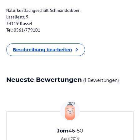
Naturkostfachgeschäft Schmanddibben
Lasallestr. 9
34119 Kassel
Tel: 0561/779101
Beschreibung bearbeiten
Neueste Bewertungen
(1 Bewertungen)
Jörn
46-50
April 2014