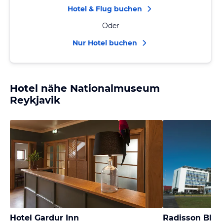
Hotel & Flug buchen
Oder
Nur Hotel buchen
Hotel nähe Nationalmuseum
Reykjavik
Hotel Gardur Inn
Radisson Blu 