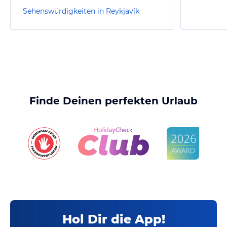
Sehenswürdigkeiten in Reykjavík
Finde Deinen perfekten Urlaub
Hol Dir die App!