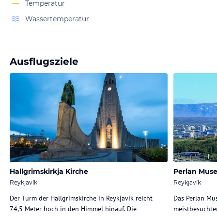
Temperatur
Wassertemperatur
Ausflugsziele
Hallgrimskirkja Kirche
Perlan Mus
Reykjavík
Reykjavík
Der Turm der Hallgrimskirche in Reykjavik reicht
Das Perlan Mus
74,5 Meter hoch in den Himmel hinauf. Die
meistbesuchten