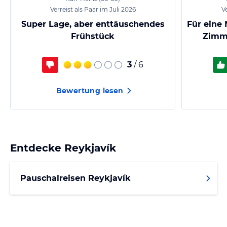
Verreist als Paar im Juli 2026
Ve
Super Lage, aber enttäuschendes
Für eine 
Frühstück
Zimm
3
/ 6
Bewertung lesen
Entdecke
Reykjavík
Pauschalreisen Reykjavík