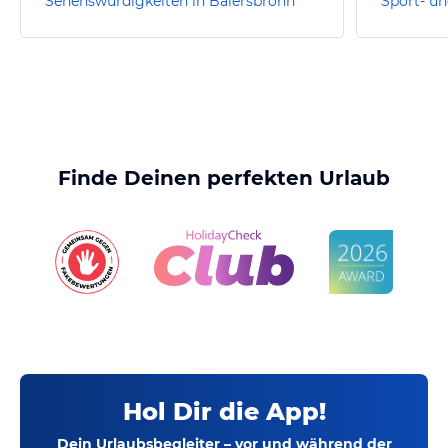
Sehenswürdigkeiten in Baiersbronn
Finde Deinen perfekten Urlaub
Hol Dir die App!
Dein Urlaubsbegleiter – vor und während der