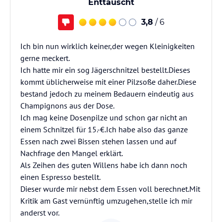
Enttäuscht
3,8
/ 6
Ich bin nun wirklich keiner,der wegen Kleinigkeiten
gerne meckert.
Ich hatte mir ein sog Jägerschnitzel bestellt.Dieses
kommt üblicherweise mit einer Pilzsoße daher.Diese
bestand jedoch zu meinem Bedauern eindeutig aus
Champignons aus der Dose.
Ich mag keine Dosenpilze und schon gar nicht an
einem Schnitzel für 15.-€.Ich habe also das ganze
Essen nach zwei Bissen stehen lassen und auf
Nachfrage den Mangel erklärt.
Als Zeihen des guten Willens habe ich dann noch
einen Espresso bestellt.
Dieser wurde mir nebst dem Essen voll berechnet.Mit
Kritik am Gast vernünftig umzugehen,stelle ich mir
anderst vor.