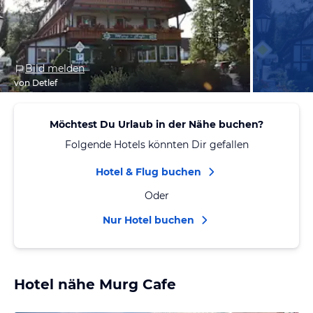
Bild melden
von Detlef
Möchtest Du Urlaub in der Nähe buchen?
Folgende Hotels könnten Dir gefallen
Hotel & Flug buchen
Oder
Nur Hotel buchen
Hotel nähe Murg Cafe