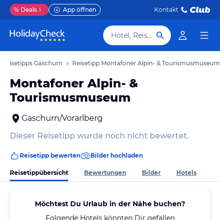
%
Deals
App öffnen
Kontakt
Hotel, Reiseziel
Reisetipps Gaschurn
Reisetipp Montafoner Alpin- & Tourismusmuseum
Montafoner Alpin- &
Tourismusmuseum
Gaschurn/Vorarlberg
Dieser Reisetipp wurde noch nicht bewertet.
Reisetipp bewerten
Bilder hochladen
Reisetippübersicht
Bewertungen
Bilder
Hotels
Möchtest Du Urlaub in der Nähe buchen?
Folgende Hotels könnten Dir gefallen