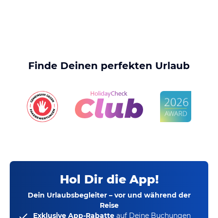
Finde Deinen perfekten Urlaub
Hol Dir die App!
Dein Urlaubsbegleiter – vor und während der
Reise
Exklusive App-Rabatte
auf Deine Buchungen