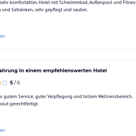
er sehr komfortables Hotel mit Schwimmbad, Außenpool und Fitnes
 und Getränken, sehr gepflegt und sauber.
len
hrung in einem empfehlenswerten Hotel
5
/ 6
hr gutem Service, guter Verpflegung und tollem Wellnessbereich.
olut gerechtfertigt.
len