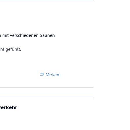
ch mit verschiedenen Saunen
l gefühlt.
Melden
verkehr