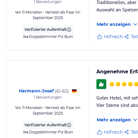
Traditionelles, ab
1
Bewertungen
Auswahl an Speisen
Vor 11 Monaten • Verreist als Paar im
September 2025
Mehr anzeigen
Verifizierter Aufenthalt
Hilfreich
Tei
Doppelzimmer Piz Buin
Angenehme Erfa
Hermann-Josef
(
61-65
)
Gutes Hotel, mit se
1
Bewertungen
Vier Sterne sind abs
Vor 11 Monaten • Verreist als Paar im
September 2025
Mehr anzeigen
Verifizierter Aufenthalt
Hilfreich
Tei
Doppelzimmer Piz Buin