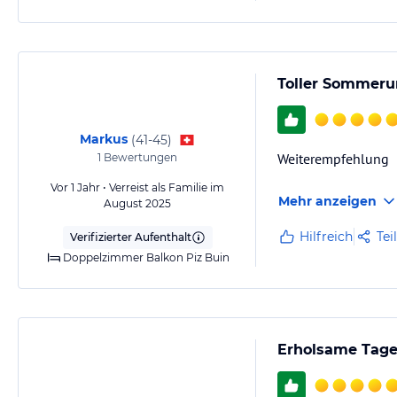
Toller Sommerur
Markus
(
41-45
)
Weiterempfehlung
1
Bewertungen
Vor 1 Jahr • Verreist als Familie im
Mehr anzeigen
August 2025
Hilfreich
Tei
Verifizierter Aufenthalt
Doppelzimmer Balkon Piz Buin
Erholsame Tag