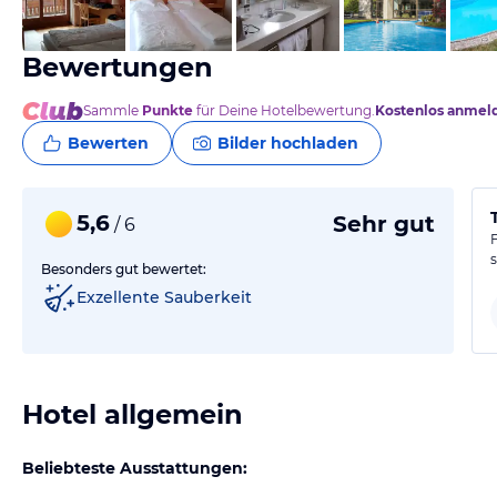
vom Hotelier, März 2023
Bewertungen
Sammle
Punkte
für Deine Hotelbewertung.
Kostenlos anmel
Bewerten
Bilder hochladen
5,6
Sehr gut
/ 6
Besonders gut bewertet:
Exzellente Sauberkeit
Hotel allgemein
Beliebteste Ausstattungen: