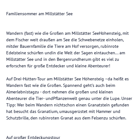
Familiensommer am Millstätter See
Wandern (fast) wie die Großen am Millstätter SeeHöhensteig, mit
dem Fischer weit draußen am See die Schwebenetze einholen,
mitder Bauernfamilie die Tiere am Hof versorgen, rubinrote
Edelsteine schürfen undin die Welt der Sagen eintauchen... am
Millstätter See und in den Bergenrundherum gibt es viel zu
erforschen für große Entdecker und kleine Abenteurer!
Auf Drei-Hütten-Tour am Millstätter See Höhensteig –da heißt es
Wandern fast wie die Großen. Spannend geht’s auch beim
Almerlebnistagzu - dort nehmen die großen und kleinen
Abenteurer die Tier- undPflanzenwelt genau unter die Lupe. Unser
Tipp: Wer beim Wandern nichtschon einen Granatstein gefunden
hat besucht das Granatium, umausgerüstet mit Hammer und
Schutzbrille, den rubinroten Granat aus dem Felsenzu schürfen.
Auf großer Entdeckungstour