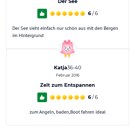
Der See
6
/ 6
Der See sieht einfach nur schön aus mit den Bergen
im Hintergrund
Katja
36-40
Februar 2016
Zeit zum Entspannen
6
/ 6
zum Angeln, baden,Boot fahren ideal