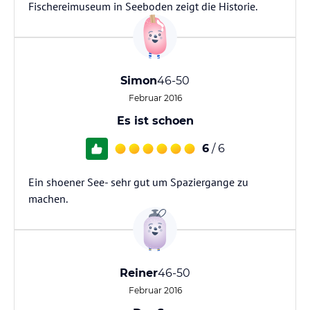
Fischereimuseum in Seeboden zeigt die Historie.
Simon
46-50
Februar 2016
Es ist schoen
6
/ 6
Ein shoener See- sehr gut um Spaziergange zu
machen.
Reiner
46-50
Februar 2016