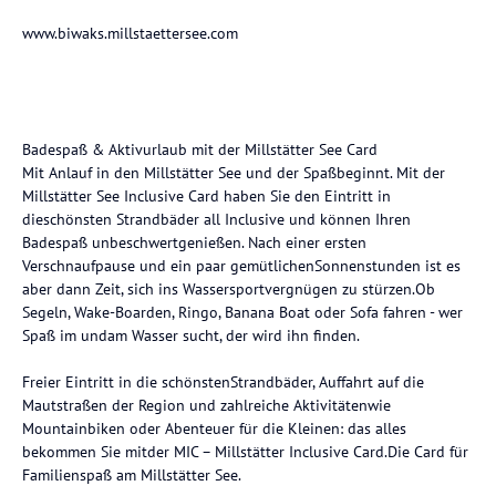
www.biwaks.millstaettersee.com
Badespaß & Aktivurlaub mit der Millstätter See Card
Mit Anlauf in den Millstätter See und der Spaßbeginnt. Mit der
Millstätter See Inclusive Card haben Sie den Eintritt in
dieschönsten Strandbäder all Inclusive und können Ihren
Badespaß unbeschwertgenießen. Nach einer ersten
Verschnaufpause und ein paar gemütlichenSonnenstunden ist es
aber dann Zeit, sich ins Wassersportvergnügen zu stürzen.Ob
Segeln, Wake-Boarden, Ringo, Banana Boat oder Sofa fahren - wer
Spaß im undam Wasser sucht, der wird ihn finden.
Freier Eintritt in die schönstenStrandbäder, Auffahrt auf die
Mautstraßen der Region und zahlreiche Aktivitätenwie
Mountainbiken oder Abenteuer für die Kleinen: das alles
bekommen Sie mitder MIC – Millstätter Inclusive Card.Die Card für
Familienspaß am Millstätter See.