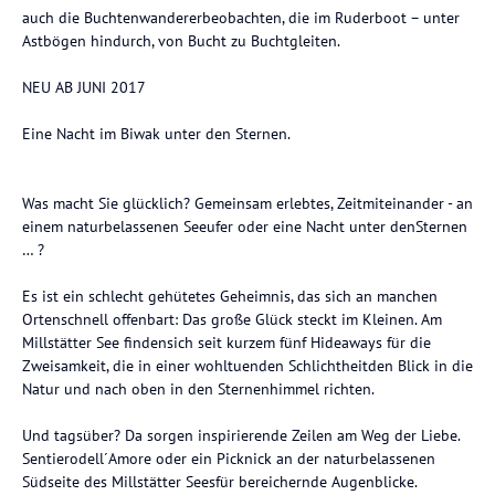
auch die Buchtenwandererbeobachten, die im Ruderboot – unter
Astbögen hindurch, von Bucht zu Buchtgleiten.
NEU AB JUNI 2017
Eine Nacht im Biwak unter den Sternen.
Was macht Sie glücklich? Gemeinsam erlebtes, Zeitmiteinander - an
einem naturbelassenen Seeufer oder eine Nacht unter denSternen
… ?
Es ist ein schlecht gehütetes Geheimnis, das sich an manchen
Ortenschnell offenbart: Das große Glück steckt im Kleinen. Am
Millstätter See findensich seit kurzem fünf Hideaways für die
Zweisamkeit, die in einer wohltuenden Schlichtheitden Blick in die
Natur und nach oben in den Sternenhimmel richten.
Und tagsüber? Da sorgen inspirierende Zeilen am Weg der Liebe.
Sentierodell´Amore oder ein Picknick an der naturbelassenen
Südseite des Millstätter Seesfür bereichernde Augenblicke.