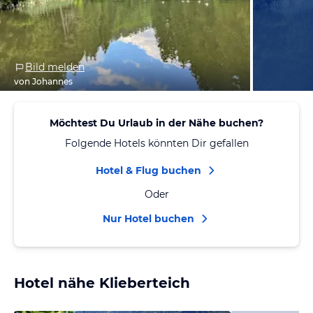
Bild melden
von Johannes
Möchtest Du Urlaub in der Nähe buchen?
Folgende Hotels könnten Dir gefallen
Hotel & Flug buchen
Oder
Nur Hotel buchen
Hotel nähe Klieberteich