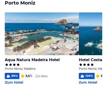
Porto Moniz
Aqua Natura Madeira Hotel
Hotel Costa A
Porto Moniz, Madeira
Porto Moniz, Madei
89
%
5,5
/
6
100
%
5
/
6
224 Bew.
Zum Hotel
Zum Hotel