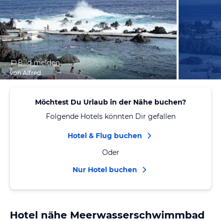
Bild melden
von Alfred
Möchtest Du Urlaub in der Nähe buchen?
Folgende Hotels könnten Dir gefallen
Hotel & Flug buchen
Oder
Nur Hotel buchen
Hotel nähe Meerwasserschwimmbad