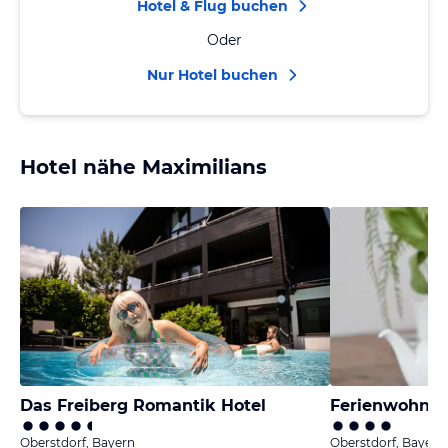
Hotel & Flug buchen
Oder
Nur Hotel buchen
Hotel nähe Maximilians
Das Freiberg Romantik Hotel
Ferienwohnun
Oberstdorf, Bayern
Oberstdorf, Bayern