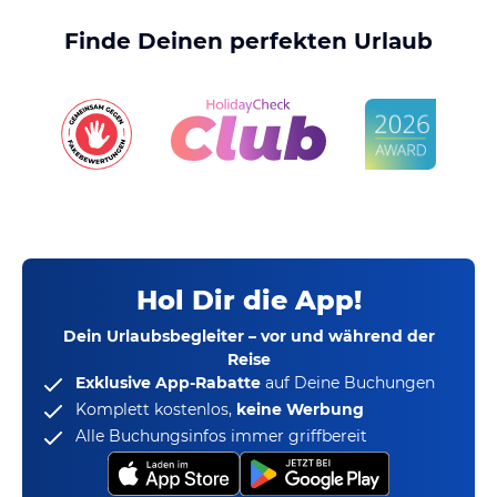
Finde Deinen perfekten Urlaub
Hol Dir die App!
Dein Urlaubsbegleiter – vor und während der
Reise
Exklusive App-Rabatte
auf Deine Buchungen
Komplett kostenlos,
keine Werbung
Alle Buchungsinfos immer griffbereit