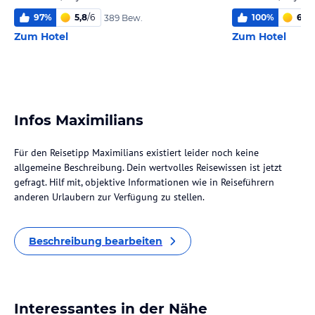
97
%
5,8
/
6
100
%
6,0
/
389 Bew.
Zum Hotel
Zum Hotel
Infos Maximilians
Für den Reisetipp Maximilians existiert leider noch keine
allgemeine Beschreibung. Dein wertvolles Reisewissen ist jetzt
gefragt. Hilf mit, objektive Informationen wie in Reiseführern
anderen Urlaubern zur Verfügung zu stellen.
Beschreibung bearbeiten
Interessantes in der Nähe