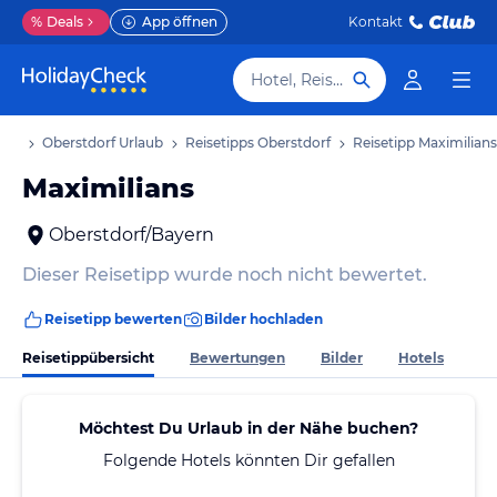
%
Deals
App öffnen
Kontakt
Hotel, Reiseziel
aub
Oberstdorf Urlaub
Reisetipps Oberstdorf
Reisetipp Maximilians
Maximilians
Oberstdorf/Bayern
Dieser Reisetipp wurde noch nicht bewertet.
Reisetipp bewerten
Bilder hochladen
Reisetippübersicht
Bewertungen
Bilder
Hotels
Möchtest Du Urlaub in der Nähe buchen?
Folgende Hotels könnten Dir gefallen