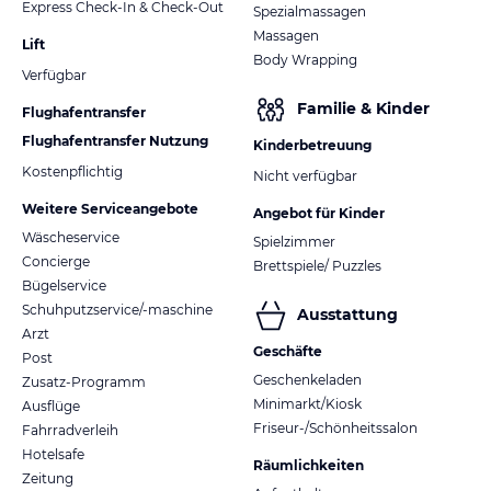
Express Check-In & Check-Out
Spezialmassagen
Massagen
Lift
Body Wrapping
Verfügbar
Familie & Kinder
Flughafentransfer
Flughafentransfer Nutzung
Kinderbetreuung
Kostenpflichtig
Nicht verfügbar
Weitere Serviceangebote
Angebot für Kinder
Wäscheservice
Spielzimmer
Concierge
Brettspiele/ Puzzles
Bügelservice
Schuhputzservice/-maschine
Ausstattung
Arzt
Geschäfte
Post
Geschenkeladen
Zusatz-Programm
Minimarkt/Kiosk
Ausflüge
Friseur-/Schönheitssalon
Fahrradverleih
Hotelsafe
Räumlichkeiten
Zeitung