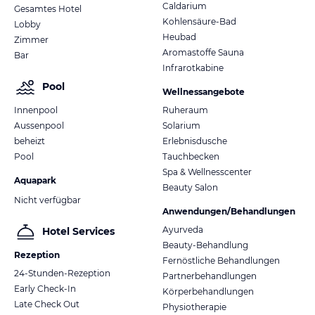
Caldarium
Gesamtes Hotel
Kohlensäure-Bad
Lobby
Heubad
Zimmer
Aromastoffe Sauna
Bar
Infrarotkabine
Pool
Wellnessangebote
Innenpool
Ruheraum
Aussenpool
Solarium
beheizt
Erlebnisdusche
Pool
Tauchbecken
Spa & Wellnesscenter
Aquapark
Beauty Salon
Nicht verfügbar
Anwendungen/Behandlungen
Ayurveda
Hotel Services
Beauty-Behandlung
Rezeption
Fernöstliche Behandlungen
24-Stunden-Rezeption
Partnerbehandlungen
Early Check-In
Körperbehandlungen
Late Check Out
Physiotherapie