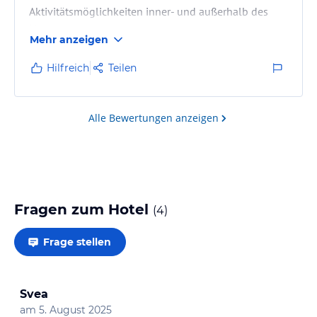
Aktivitätsmöglichkeiten inner- und außerhalb des
Hauses.
Mehr anzeigen
Hilfreich
Teilen
Alle Bewertungen anzeigen
Fragen zum Hotel
(
4
)
Frage stellen
Svea
am
5. August 2025