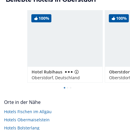
100%
100%
Hotel Rubihaus
Oberstdorf, Deutschland
Oberstdor
Orte in der Nähe
Hotels
Fischen im Allgäu
Hotels
Obermaiselstein
Hotels
Bolsterlang