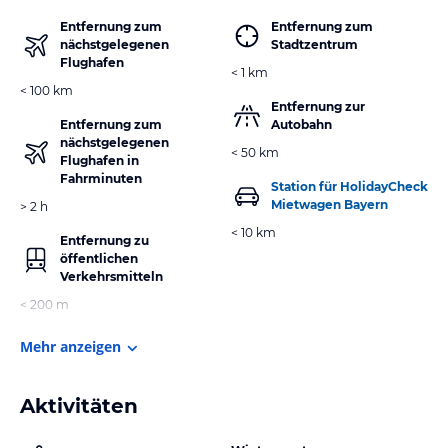
Entfernung zum
Entfernung zum
nächstgelegenen
Stadtzentrum
Flughafen
< 1 km
< 100 km
Entfernung zur
Entfernung zum
Autobahn
nächstgelegenen
< 50 km
Flughafen in
Fahrminuten
Station für HolidayCheck
Mietwagen Bayern
> 2 h
< 10 km
Entfernung zu
öffentlichen
Verkehrsmitteln
< 200 m
Mehr anzeigen
Aktivitäten