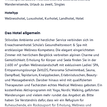
Wanderreisende, Urlaub zu zweit, Singles
Hoteltyp
Wellnesshotel, Luxushotel, Kurhotel, Landhotel, Hotel
Das Hotel allgemein
Stilvolles Ambiente und herzlicher Service verbinden sich im
Erwachsenenhotel Schüle’s Gesundheitsresort & Spa mit
erstklassiger Wellness-Kompetenz. Die elegant eingerichteten
Zimmer mit herrlichem Bergblick verbreiten alpinen Charme und
Gemütlichkeit. Erholung für Körper und Seele finden Sie in der
2.600 m² großen Wellnesslandschaft mit exklusivem Ladies' SPA,
Entspannungslounge ZeitLOS, Panorama-Schwimmbad, Sauna,
Dampfbad, Tepidarium, Kneippbecken, Erlebnisduschen, Beauty-
und Massagebereich. Darüber hinaus wird mit qualifizierten
Therapeuten und Fachärzten echtes Medical Wellness geboten. Ein
kostenfreies Aktivprogramm mit Yoga, Nordic Walking, geführten
Wanderungen und vielem mehr rundet das Angebot ab. Bitte
haben Sie Verständnis dafür, dass wir ein Refugium für
Ruhesuchende, ein Rückzugsort für Erholung, Wellness und