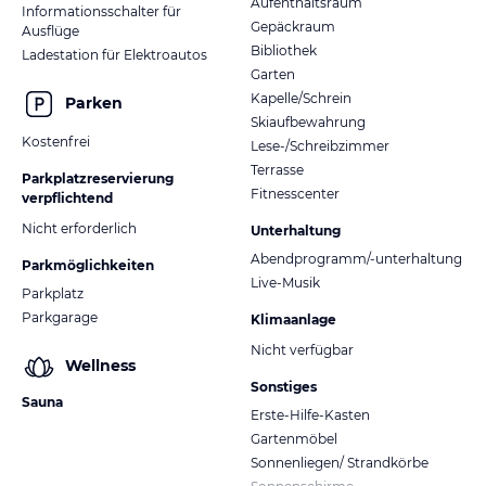
Aufenthaltsraum
Informationsschalter für
Gepäckraum
Ausflüge
Bibliothek
Ladestation für Elektroautos
Garten
Kapelle/Schrein
Parken
Skiaufbewahrung
Kostenfrei
Lese-/Schreibzimmer
Terrasse
Parkplatzreservierung
Fitnesscenter
verpflichtend
Nicht erforderlich
Unterhaltung
Abendprogramm/-unterhaltung
Parkmöglichkeiten
Live-Musik
Parkplatz
Parkgarage
Klimaanlage
Nicht verfügbar
Wellness
Sonstiges
Sauna
Erste-Hilfe-Kasten
Gartenmöbel
Sonnenliegen/ Strandkörbe