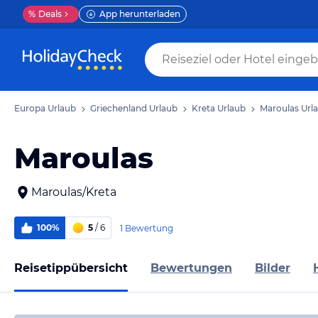
%
Deals
App herunterladen
Europa Urlaub
Griechenland Urlaub
Kreta Urlaub
Maroulas Url
Maroulas
Maroulas/Kreta
100%
5
/ 6
1 Bewertung
Reisetippübersicht
Bewertungen
Bilder