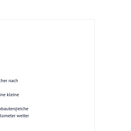
cher nach
ne kleine
ubauten(reiche
ilometer weiter