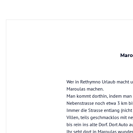
Maro
Wer in Rethymno Urlaub macht un
Maroulas machen.
Man kommt dorthin, indem man vo
Nebenstrasse noch etwa 3 km bis
Immer die Strasse entlang (nich
Villen, teils geschmacklos mit n
bis rein ins alte Dorf. Dort Auto
Ihr seht dort in Maroulas wunder