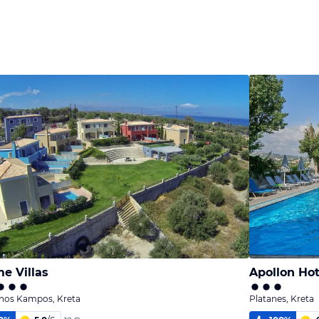
e Villas
Apollon Ho
anos Kampos, Kreta
Platanes, Kreta