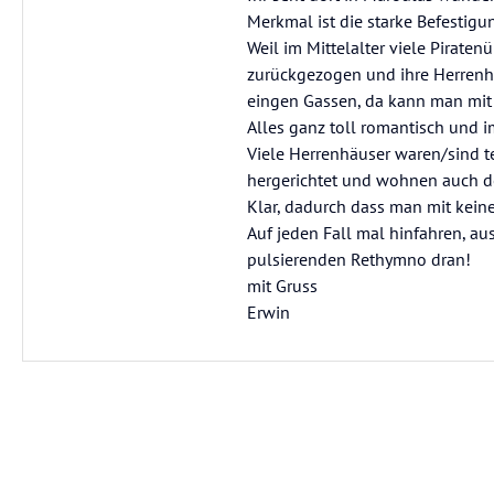
Merkmal ist die starke Befestig
Weil im Mittelalter viele Pirat
zurückgezogen und ihre Herrenhä
eingen Gassen, da kann man mit 
Alles ganz toll romantisch und i
Viele Herrenhäuser waren/sind te
hergerichtet und wohnen auch do
Klar, dadurch dass man mit keine
Auf jeden Fall mal hinfahren, a
pulsierenden Rethymno dran!
mit Gruss
Erwin