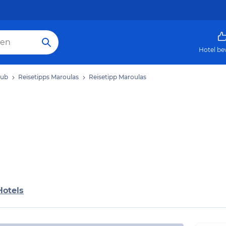
Hotel be
aub
Reisetipps Maroulas
Reisetipp Maroulas
Hotels