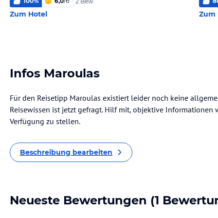
100
%
6,0
/
6
8
2 Bew.
Zum Hotel
Zum 
Infos Maroulas
Für den Reisetipp Maroulas existiert leider noch keine allgem
Reisewissen ist jetzt gefragt. Hilf mit, objektive Informatione
Verfügung zu stellen.
Beschreibung bearbeiten
Neueste Bewertungen
(1 Bewertu