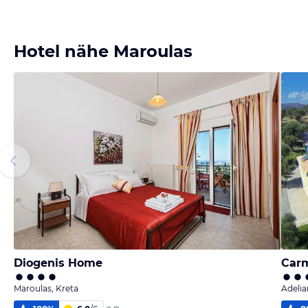
Hotel nähe Maroulas
Diogenis Home
Carm
Maroulas, Kreta
Adeli