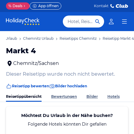
%
Deals
App öffnen
Kontakt
Hotel, Reiseziel
en Urlaub
Chemnitz Urlaub
Reisetipps Chemnitz
Reisetipp Markt 4
Markt 4
Chemnitz/Sachsen
Dieser Reisetipp wurde noch nicht bewertet.
Reisetipp bewerten
Bilder hochladen
Reisetippübersicht
Bewertungen
Bilder
Hotels
Möchtest Du Urlaub in der Nähe buchen?
Folgende Hotels könnten Dir gefallen