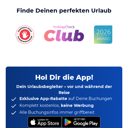
Finde Deinen perfekten Urlaub
Hol Dir die App!
Dein Urlaubsbegleiter – vor und während der
Reise
Exklusive App-Rabatte
auf Deine Buchungen
Komplett kostenlos,
keine Werbung
Alle Buchungsinfos immer griffbereit