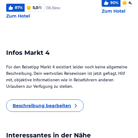
90
%
4,9
/
6
87
%
5,0
/
6
136 Bew.
Zum Hotel
Zum Hotel
Infos Markt 4
Für den Reisetipp Markt 4 existiert leider noch keine allgemeine
Beschreibung. Dein wertvolles Reisewissen ist jetzt gefragt. Hilf
mit, objektive Informationen wie in Reiseführern anderen
Urlaubern zur Verfügung zu stellen.
Beschreibung bearbeiten
Interessantes in der Nähe