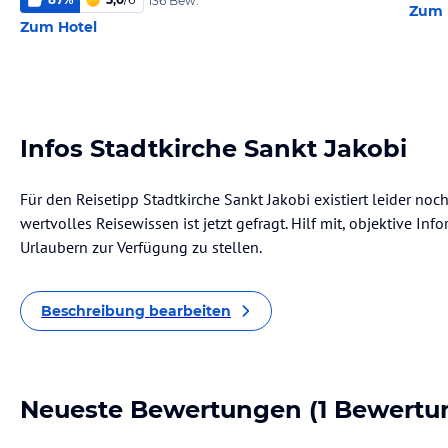
136 Bew.
Zum 
Zum Hotel
Infos Stadtkirche Sankt Jakobi
Für den Reisetipp Stadtkirche Sankt Jakobi existiert leider no
wertvolles Reisewissen ist jetzt gefragt. Hilf mit, objektive I
Urlaubern zur Verfügung zu stellen.
Beschreibung bearbeiten
Neueste Bewertungen
(1 Bewertu