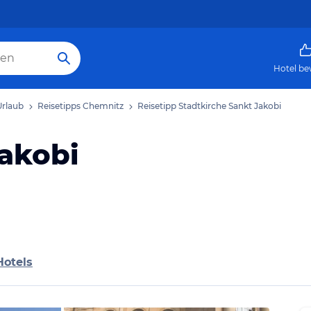
Hotel be
rlaub
Reisetipps Chemnitz
Reisetipp Stadtkirche Sankt Jakobi
Jakobi
Hotels