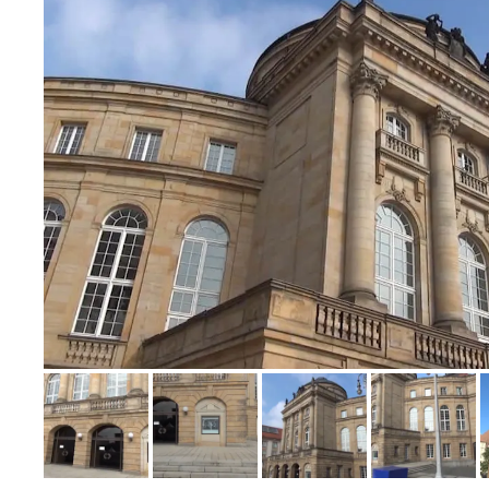
Bild melden
von Klaus