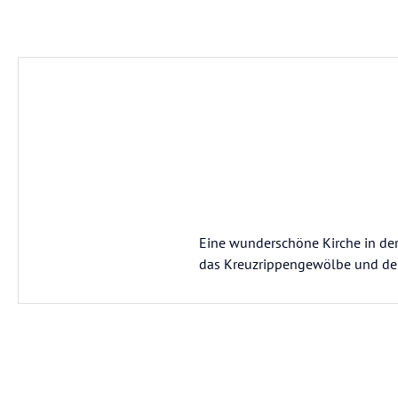
Eine wunderschöne Kirche in der 
das Kreuzrippengewölbe und der F