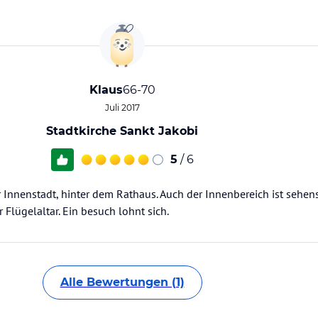
Klaus
66-70
Juli 2017
Stadtkirche Sankt Jakobi
5
/ 6
Innenstadt, hinter dem Rathaus. Auch der Innenbereich ist sehens
lügelaltar. Ein besuch lohnt sich.
Alle Bewertungen (1)