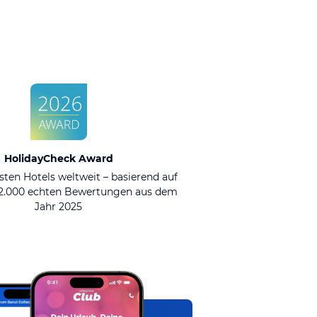
HolidayCheck Award
sten Hotels weltweit – basierend auf
92.000 echten Bewertungen aus dem
Jahr 2025