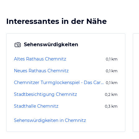
Interessantes in der Nähe
Sehenswürdigkeiten
Altes Rathaus Chemnitz
0,1
km
Neues Rathaus Chemnitz
0,1
km
Chemnitzer Turmglockenspiel - Das Carillon
0,1
km
Stadtbesichtigung Chemnitz
0,2
km
Stadthalle Chemnitz
0,3
km
Sehenswürdigkeiten in Chemnitz