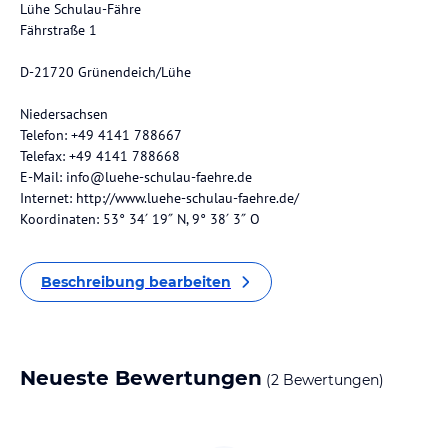
Lühe Schulau-Fähre
Fährstraße 1
D-21720 Grünendeich/Lühe
Niedersachsen
Telefon: +49 4141 788667
Telefax: +49 4141 788668
E-Mail: info@luehe-schulau-faehre.de
Internet: http://www.luehe-schulau-faehre.de/
Koordinaten: 53° 34′ 19″ N, 9° 38′ 3″ O
Beschreibung bearbeiten
Neueste Bewertungen
(2 Bewertungen)