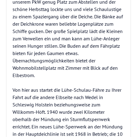
unserem PkW genug Platz zum Abstellen und der
schöne Herbsttag lockte uns und viele Schaulustige
zu einem Spaziergang über die Deiche. Die Bänke auf
der Deichkrone waren beliebte Logenplätze zum
Schiffe gucken. Der große Spielplatz lädt die Kleinen
zum Verweilen ein und man kann am Lühe-Anleger
seinen Hunger stillen. Die Buden auf dem Fährplatz
bieten für jeden Gaumen etwas.
Übernachtungsmöglichkeiten bietet der
Wohnmobilstellplatz mit Zimmer mit Blick auf den
Elbestrom.
Von hier aus startet die Lühe-Schulau-Fähre zu Ihrer
Fahrt auf die andere Elbseite nach Wedel in
Schleswig Holstein beziehungsweise zum
Willkomm-Höft. 1940 wurde zwei Kilometer
oberhalb der Mündung ein Sturmflutsperrwerk
errichtet. Ein neues Lühe-Sperrwerk an der Mündung
in der Hauptdeichlinie ist seit 1968 in Betrieb; die 10