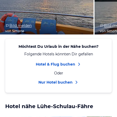
Bild melden
Bild m
von Simone
von Simon
Möchtest Du Urlaub in der Nähe buchen?
Folgende Hotels könnten Dir gefallen
Hotel & Flug buchen
Oder
Nur Hotel buchen
Hotel nähe Lühe-Schulau-Fähre