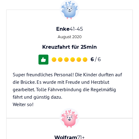
Enke
41-45
August 2020
Kreuzfahrt für 25min
6
/ 6
Super freundliches Personal! Die Kinder durften auf
die Brücke. Es wurde mit Freude und Herzblut
gearbeitet. Tolle Fährverbindung die Regelmäßig
fährt und günstig dazu.
Weiter so!
Wolfram
71+