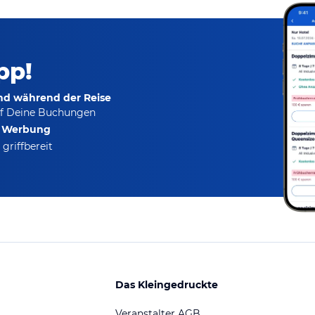
pp!
und während der Reise
f Deine Buchungen
e Werbung
griffbereit
Das Kleingedruckte
Veranstalter AGB