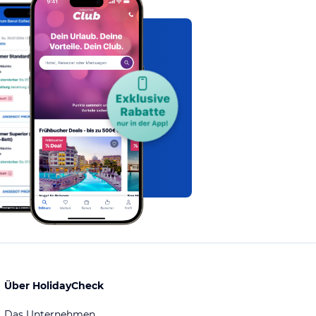
Über HolidayCheck
Das Unternehmen