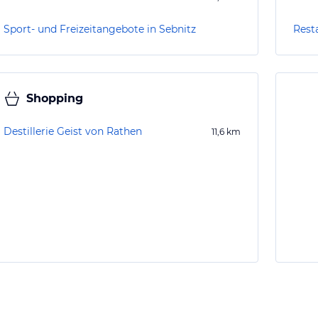
Sport- und Freizeitangebote in Sebnitz
Rest
Shopping
Destillerie Geist von Rathen
11,6
km