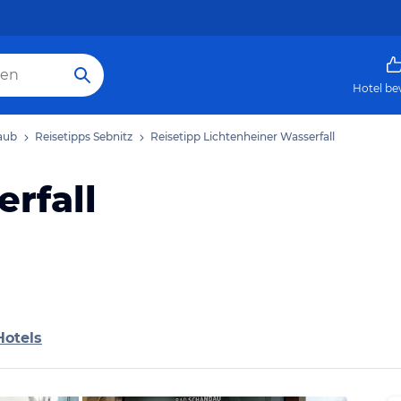
Hotel be
laub
Reisetipps Sebnitz
Reisetipp Lichtenheiner Wasserfall
rfall
Hotels