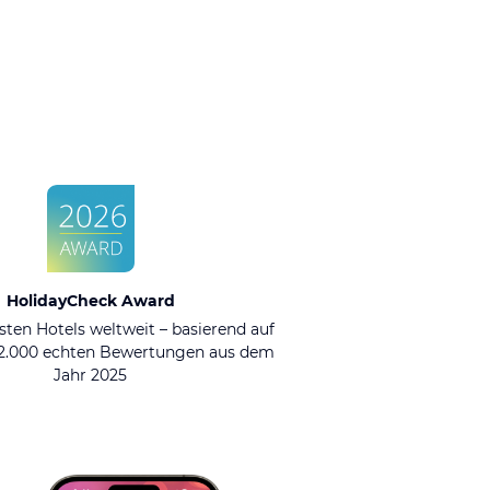
HolidayCheck Award
sten Hotels weltweit – basierend auf
92.000 echten Bewertungen aus dem
Jahr 2025