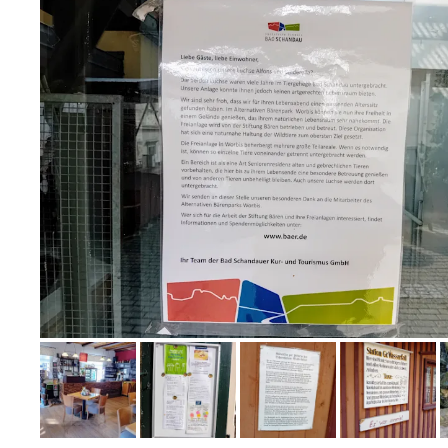
Bild melden
von Ralf