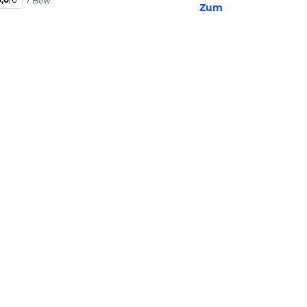
7 Bew.
Zum Hotel