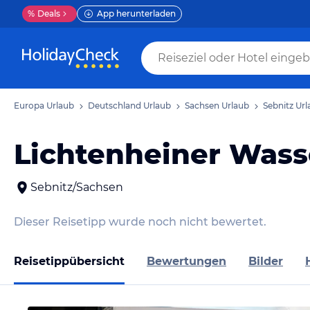
%
Deals
App herunterladen
Europa Urlaub
Deutschland Urlaub
Sachsen Urlaub
Sebnitz Ur
Lichtenheiner Wasse
Sebnitz/Sachsen
Dieser Reisetipp wurde noch nicht bewertet.
Reisetippübersicht
Bewertungen
Bilder