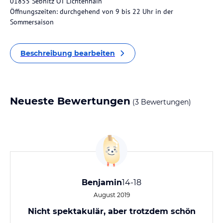
01855 Sebnitz OT Lichtenhain
Öffnungszeiten: durchgehend von 9 bis 22 Uhr in der
Sommersaison
Beschreibung bearbeiten
Neueste Bewertungen
(3 Bewertungen)
Benjamin
14-18
August 2019
Nicht spektakulär, aber trotzdem schön