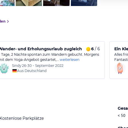
den
Wander- und Erholungsurlaub zugleich
6
/ 6
Ein Kl
3 Tage, 2 Nächte spontan zum Wandern gebucht. Morgens
Alles fr
mit dem Yoga-Angebot gestartet,…
weiterlesen
Fantast
Sindy
26-30
•
September 2022
Aus Deutschland
Gesa
< 50
Kostenlose Parkplätze