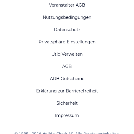
Veranstalter AGB
Nutzungsbedingungen
Datenschutz
Privatsphäre-Einstellungen
Utiq Verwalten
AGB
AGB Gutscheine
Erklärung zur Barrierefreiheit
Sicherheit
Impressum
© 1999 - 2026 HolidayCheck AG. Alle Rechte vorbehalten.