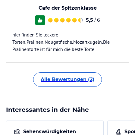
Cafe der Spitzenklasse
5,5
/ 6
hier finden Sie leckere
Torten,Pralinen,Nougatfische,Mozartkugeln,Die
Pralinentorte ist für mich die beste Torte
Alle Bewertungen (2)
Interessantes in der Nähe
Sehenswürdigkeiten
Spor