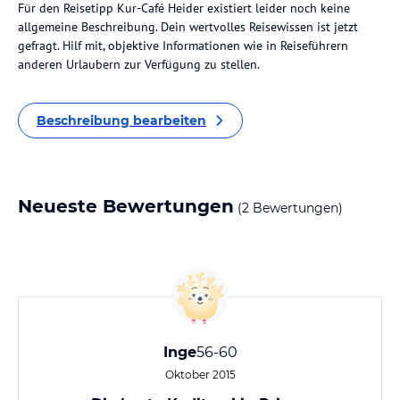
Für den Reisetipp Kur-Café Heider existiert leider noch keine
allgemeine Beschreibung. Dein wertvolles Reisewissen ist jetzt
gefragt. Hilf mit, objektive Informationen wie in Reiseführern
anderen Urlaubern zur Verfügung zu stellen.
Beschreibung bearbeiten
Neueste Bewertungen
(2 Bewertungen)
Inge
56-60
Oktober 2015