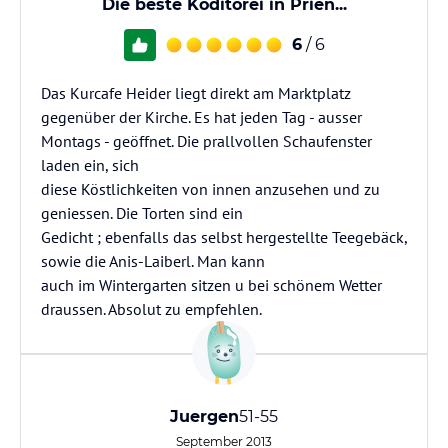
Die beste Koditorei in Prien...
6
/ 6
Das Kurcafe Heider liegt direkt am Marktplatz
gegenüber der Kirche. Es hat jeden Tag - ausser
Montags - geöffnet. Die prallvollen Schaufenster
laden ein, sich
diese Köstlichkeiten von innen anzusehen und zu
geniessen. Die Torten sind ein
Gedicht ; ebenfalls das selbst hergestellte Teegebäck,
sowie die Anis-Laiberl. Man kann
auch im Wintergarten sitzen u bei schönem Wetter
draussen. Absolut zu empfehlen.
Juergen
51-55
September 2013