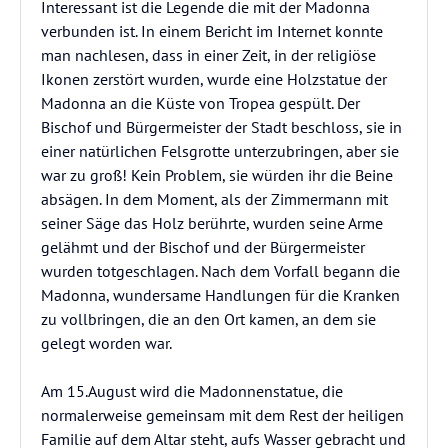
Interessant ist die Legende die mit der Madonna
verbunden ist. In einem Bericht im Internet konnte
man nachlesen, dass in einer Zeit, in der religiöse
Ikonen zerstört wurden, wurde eine Holzstatue der
Madonna an die Küste von Tropea gespült. Der
Bischof und Bürgermeister der Stadt beschloss, sie in
einer natürlichen Felsgrotte unterzubringen, aber sie
war zu groß! Kein Problem, sie würden ihr die Beine
absägen. In dem Moment, als der Zimmermann mit
seiner Säge das Holz berührte, wurden seine Arme
gelähmt und der Bischof und der Bürgermeister
wurden totgeschlagen. Nach dem Vorfall begann die
Madonna, wundersame Handlungen für die Kranken
zu vollbringen, die an den Ort kamen, an dem sie
gelegt worden war.
Am 15.August wird die Madonnenstatue, die
normalerweise gemeinsam mit dem Rest der heiligen
Familie auf dem Altar steht, aufs Wasser gebracht und