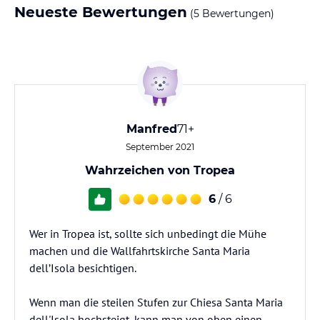
Neueste Bewertungen
(5 Bewertungen)
Manfred
71+
September 2021
Wahrzeichen von Tropea
6
/ 6
Wer in Tropea ist, sollte sich unbedingt die Mühe
machen und die Wallfahrtskirche Santa Maria
dell’Isola besichtigen.
Wenn man die steilen Stufen zur Chiesa Santa Maria
dell'Isola hochsteigt, kann man von oben einen