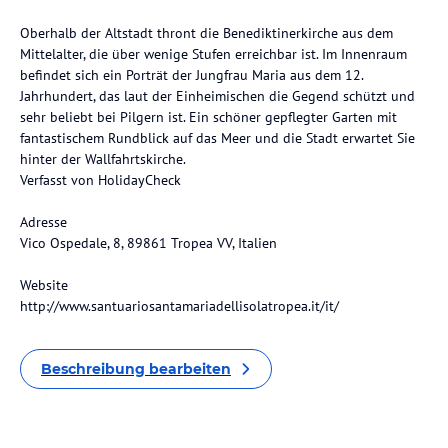
Oberhalb der Altstadt thront die Benediktinerkirche aus dem
Mittelalter, die über wenige Stufen erreichbar ist. Im Innenraum
befindet sich ein Porträt der Jungfrau Maria aus dem 12.
Jahrhundert, das laut der Einheimischen die Gegend schützt und
sehr beliebt bei Pilgern ist. Ein schöner gepflegter Garten mit
fantastischem Rundblick auf das Meer und die Stadt erwartet Sie
hinter der Wallfahrtskirche.
Verfasst von HolidayCheck
Adresse
Vico Ospedale, 8, 89861 Tropea VV, Italien
Website
http://www.santuariosantamariadellisolatropea.it/it/
Beschreibung bearbeiten