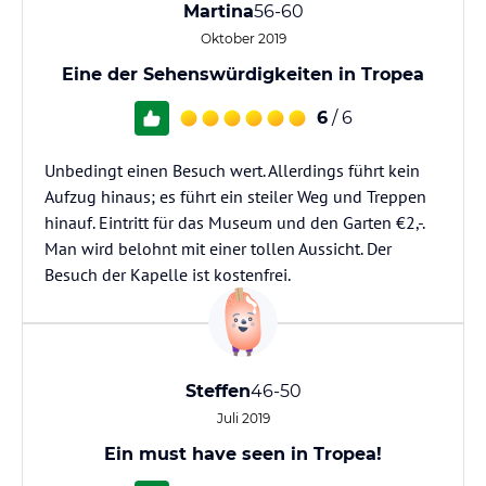
Martina
56-60
Oktober 2019
Eine der Sehenswürdigkeiten in Tropea
6
/ 6
Unbedingt einen Besuch wert. Allerdings führt kein
Aufzug hinaus; es führt ein steiler Weg und Treppen
hinauf. Eintritt für das Museum und den Garten €2,-.
Man wird belohnt mit einer tollen Aussicht. Der
Besuch der Kapelle ist kostenfrei.
Steffen
46-50
Juli 2019
Ein must have seen in Tropea!