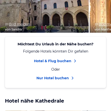
Bild melden
Bild m
von Sandra
von Manfr
Möchtest Du Urlaub in der Nähe buchen?
Folgende Hotels könnten Dir gefallen
Hotel & Flug buchen
Oder
Nur Hotel buchen
Hotel nähe Kathedrale