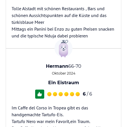
Tolle Alstadt mit schönen Restaurants , Bars und
schönen Aussichtspunkten auf die Küste und das
türkisblaue Meer
Mittags ein Panini bei Enzo zu guten Preisen snacken
und die typische Nduja dabei probieren
Hermann
66-70
Oktober 2024
Ein Eistraum
6
/ 6
Im Caffe del Corso in Tropea gibt es das
handgemachte Tartufo-Eis.
Tartufo Nero war mein Favorit,ein Traum.