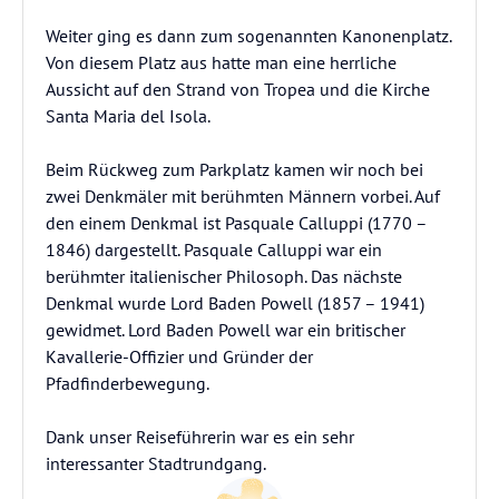
Weiter ging es dann zum sogenannten Kanonenplatz.
Von diesem Platz aus hatte man eine herrliche
Aussicht auf den Strand von Tropea und die Kirche
Santa Maria del Isola.
Beim Rückweg zum Parkplatz kamen wir noch bei
zwei Denkmäler mit berühmten Männern vorbei. Auf
den einem Denkmal ist Pasquale Calluppi (1770 –
1846) dargestellt. Pasquale Calluppi war ein
berühmter italienischer Philosoph. Das nächste
Denkmal wurde Lord Baden Powell (1857 – 1941)
gewidmet. Lord Baden Powell war ein britischer
Kavallerie-Offizier und Gründer der
Pfadfinderbewegung.
Dank unser Reiseführerin war es ein sehr
interessanter Stadtrundgang.