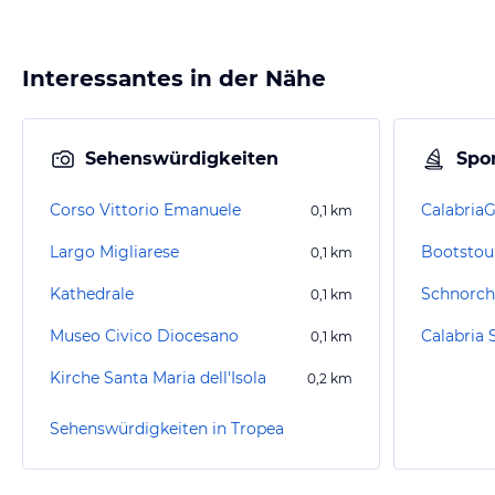
Interessantes in der Nähe
Sehenswürdigkeiten
Spor
Corso Vittorio Emanuele
Calabria
0,1
km
Largo Migliarese
Bootstou
0,1
km
Kathedrale
Schnorch
0,1
km
Museo Civico Diocesano
0,1
km
Kirche Santa Maria dell'Isola
0,2
km
Sehenswürdigkeiten in Tropea