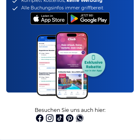
Komplett kostenlos,
keine Werbung
Alle Buchungsinfos immer griffbereit
Besuchen Sie uns auch hier: