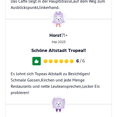
Das Caffe liegt in der Hauptstrasse,auf dem Weg zum
Ausblickspunkt,linkerhand.
Horst
71+
Mai 2023
Schöne Altstadt Tropea!!
6
/ 6
Es lohnt sich Topeas Altstadt zu Besichtigen!
Schmale Gassen,Kirchen und jede Menge
Restaurants und nette Leuteansprechen,Lecker Eis
probieren!