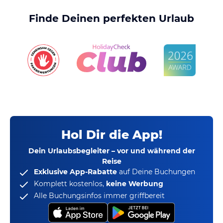
Finde Deinen perfekten Urlaub
Hol Dir die App!
Dein Urlaubsbegleiter – vor und während der
Reise
Exklusive App-Rabatte
auf Deine Buchungen
Komplett kostenlos,
keine Werbung
Alle Buchungsinfos immer griffbereit