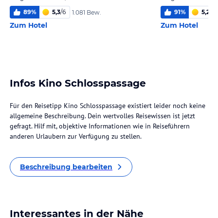
89
%
5,3
/
6
91
%
5,2
/
6
1.081 Bew.
Zum Hotel
Zum Hotel
Infos Kino Schlosspassage
Für den Reisetipp Kino Schlosspassage existiert leider noch keine
allgemeine Beschreibung. Dein wertvolles Reisewissen ist jetzt
gefragt. Hilf mit, objektive Informationen wie in Reiseführern
anderen Urlaubern zur Verfügung zu stellen.
Beschreibung bearbeiten
Interessantes in der Nähe