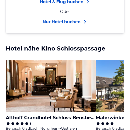
Hotel & Flug buchen
Oder
Nur Hotel buchen
Hotel nähe Kino Schlosspassage
Althoff Grandhotel Schloss Bensberg
Malerwinkel H
Bergisch Gladbach, Nordrhein-Westfalen
Bergisch Gladbach,