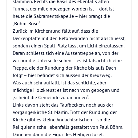
stammen. Rechts die Basis des ebenfalls alten
Turmes, der mit einbezogen worden ist – dort ist
heute die Sakramentskapelle – hier prangt die
„Böhm-Rose“.
Zurück im Kirchenrund fällt auf, dass die
Deckenplatte mit den Betonwänden nicht abschliesst,
sondern einen Spalt Platz lässt um Licht einzulassen.
Daran schliesst sich eine Aussentreppe an, von der
wir nur die Unterseite sehen – es ist tatsächlich eine
Treppe, die der Rundung der Kirche bis aufs Dach
folgt – hier befindet sich aussen der Kreuzweg.
Was auch sehr auffällt, ist das schlichte, aber
mächtige Holzkreuz; es ist nach vorn gebogen und
„scheint die Gemeinde zu umarmen“.
Links davon steht das Taufbecken, noch aus der
Vorgängerkirche St. Martin. Trotz der Rundung der
Kirche gibt es kleine Andachtsnischen – so die
Reliquiennische , ebenfalls gestaltet von Paul Böhm.
Daneben dann die Figur des Heiligen Josef.