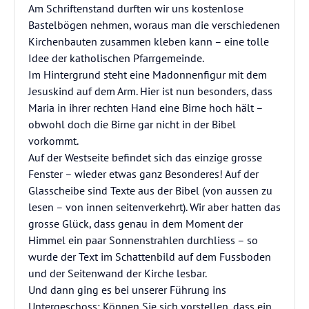
Am Schriftenstand durften wir uns kostenlose
Bastelbögen nehmen, woraus man die verschiedenen
Kirchenbauten zusammen kleben kann – eine tolle
Idee der katholischen Pfarrgemeinde.
Im Hintergrund steht eine Madonnenfigur mit dem
Jesuskind auf dem Arm. Hier ist nun besonders, dass
Maria in ihrer rechten Hand eine Birne hoch hält –
obwohl doch die Birne gar nicht in der Bibel
vorkommt.
Auf der Westseite befindet sich das einzige grosse
Fenster – wieder etwas ganz Besonderes! Auf der
Glasscheibe sind Texte aus der Bibel (von aussen zu
lesen – von innen seitenverkehrt). Wir aber hatten das
grosse Glück, dass genau in dem Moment der
Himmel ein paar Sonnenstrahlen durchliess – so
wurde der Text im Schattenbild auf dem Fussboden
und der Seitenwand der Kirche lesbar.
Und dann ging es bei unserer Führung ins
Untergeschoss: Können Sie sich vorstellen, dass ein