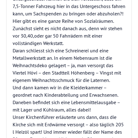
7,5-Tonner Fahrzeug hier in das Untergeschoss fahren
kann, um Sachspenden zu bringen oder abzuholen?!
Hier gibt es eine ganze Reihe von Sozialräumen.
Zunächst sieht es nicht danach aus, denn wir stehen
vor 30,40,oder gar 50 Fahrrädern mit einer
vollständigen Werkstatt.
Daran schliesst sich eine Schreinerei und eine
Metallwerkstatt an. In einem Nebenraum ist die
Weihnachtsdeko gelagert – ja, man versorgt das
Viertel Hövi – den Stadtteil Höhenberg – Vingst mit
eigenem Weihnachtsschmuck für die Laternen.
Und dann kamen wir in die Kleiderkammer –
geordnet nach Kinderabteilung und Erwachsenen.
Daneben befindet sich eine Lebensmittelausgabe –
mit Lager und Kühlraum, alles dabei!
Unser Kirchenführer erläuterte uns dann, dass die
Kirche sich mit Erdwärme versorgt – also täglich 205
l Heizöl spart! Und immer wieder fällt der Name des