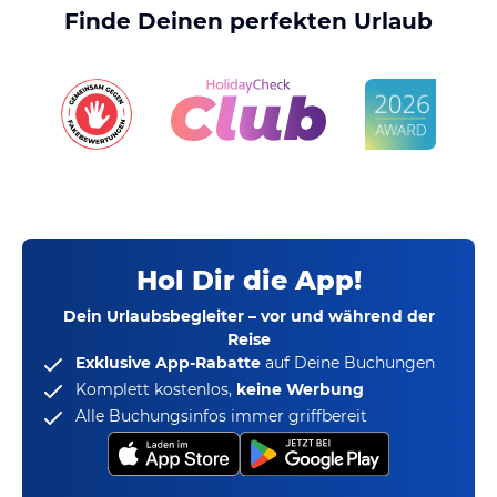
Finde Deinen perfekten Urlaub
Hol Dir die App!
Dein Urlaubsbegleiter – vor und während der
Reise
Exklusive App-Rabatte
auf Deine Buchungen
Komplett kostenlos,
keine Werbung
Alle Buchungsinfos immer griffbereit