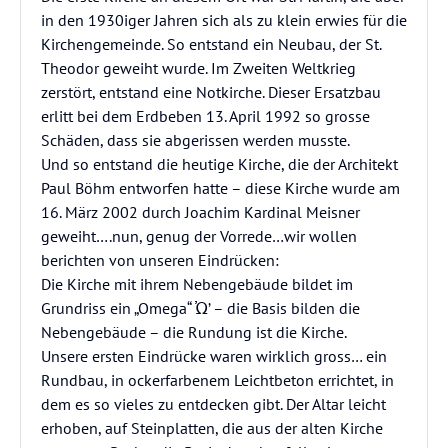
in den 1930iger Jahren sich als zu klein erwies für die
Kirchengemeinde. So entstand ein Neubau, der St.
Theodor geweiht wurde. Im Zweiten Weltkrieg
zerstört, entstand eine Notkirche. Dieser Ersatzbau
erlitt bei dem Erdbeben 13. April 1992 so grosse
Schäden, dass sie abgerissen werden musste.
Und so entstand die heutige Kirche, die der Architekt
Paul Böhm entworfen hatte – diese Kirche wurde am
16. März 2002 durch Joachim Kardinal Meisner
geweiht….nun, genug der Vorrede…wir wollen
berichten von unseren Eindrücken:
Die Kirche mit ihrem Nebengebäude bildet im
Grundriss ein „Omega“ Ὠ’ – die Basis bilden die
Nebengebäude – die Rundung ist die Kirche.
Unsere ersten Eindrücke waren wirklich gross… ein
Rundbau, in ockerfarbenem Leichtbeton errichtet, in
dem es so vieles zu entdecken gibt. Der Altar leicht
erhoben, auf Steinplatten, die aus der alten Kirche