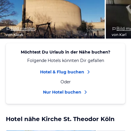
Bild melden
Bild m
von Klaus
von Karl
Möchtest Du Urlaub in der Nähe buchen?
Folgende Hotels könnten Dir gefallen
Hotel & Flug buchen
Oder
Nur Hotel buchen
Hotel nähe Kirche St. Theodor Köln