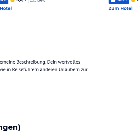
255 Bew.
Hotel
Zum Hotel
lgemeine Beschreibung. Dein wertvolles
n wie in Reiseführern anderen Urlaubern zur
ngen)