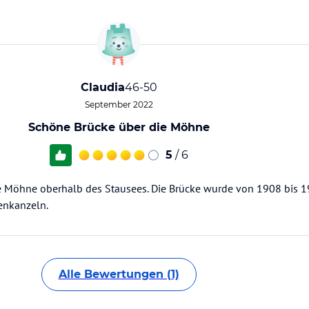
Claudia
46-50
September 2022
Schöne Brücke über die Möhne
5
/ 6
e Möhne oberhalb des Stausees. Die Brücke wurde von 1908 bis 1
enkanzeln.
Alle Bewertungen (1)