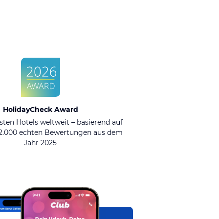
HolidayCheck Award
sten Hotels weltweit – basierend auf
92.000 echten Bewertungen aus dem
Jahr 2025