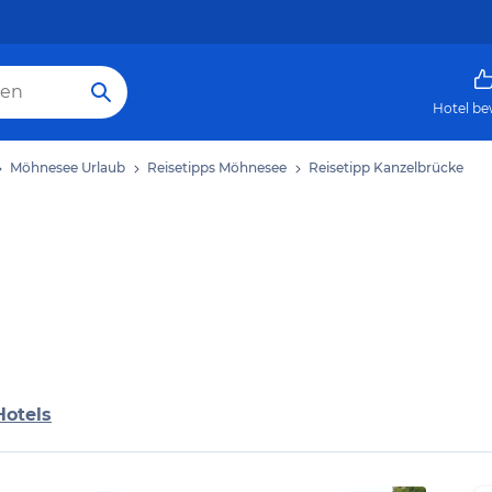
Hotel be
Möhnesee Urlaub
Reisetipps Möhnesee
Reisetipp Kanzelbrücke
Hotels