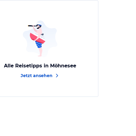
Alle Reisetipps in Möhnesee
Jetzt ansehen