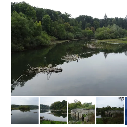
Bild melden
von Claudia