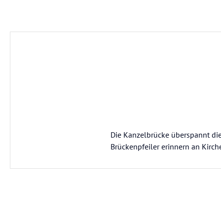
Die Kanzelbrücke überspannt di
Brückenpfeiler erinnern an Kirch