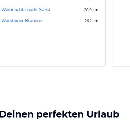
Weihnachtsmarkt Soest
20,0
km
Warsteiner Brauerei
26,2
km
 Deinen perfekten Urlaub