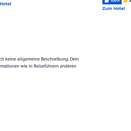
100
%
5
Hotel
Zum Hotel
noch keine allgemeine Beschreibung. Dein
nformationen wie in Reiseführern anderen