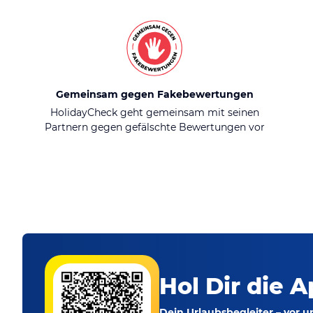
Gemeinsam gegen Fakebewertungen
HolidayCheck geht gemeinsam mit seinen
Partnern gegen gefälschte Bewertungen vor
Hol Dir die A
Dein Urlaubsbegleiter – vor 