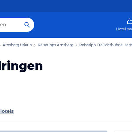
Hotel be
Arnsberg Urlaub
Reisetipps Arnsberg
Reisetipp Freilichtbühne Her
dringen
Hotels