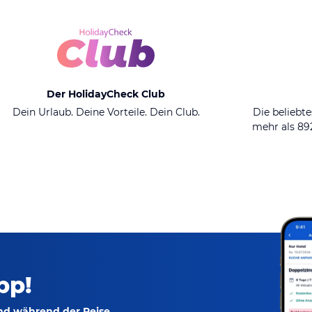
Der HolidayCheck Club
Dein Urlaub. Deine Vorteile. Dein Club.
Die beliebte
mehr als 8
pp!
und während der Reise