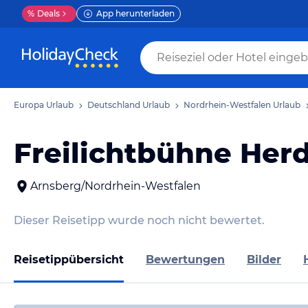
%
Deals
App herunterladen
Europa Urlaub
Deutschland Urlaub
Nordrhein-Westfalen Urlaub
Freilichtbühne Her
Arnsberg/Nordrhein-Westfalen
Dieser Reisetipp wurde noch nicht bewertet.
Reisetippübersicht
Bewertungen
Bilder