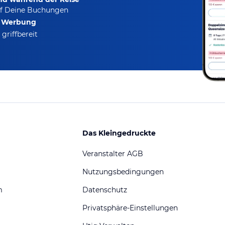
f Deine Buchungen
e Werbung
griffbereit
Das Kleingedruckte
Veranstalter AGB
Nutzungsbedingungen
m
Datenschutz
Privatsphäre-Einstellungen