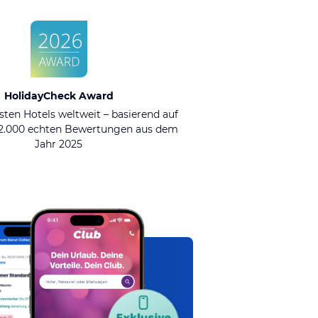
HolidayCheck Award
sten Hotels weltweit – basierend auf
92.000 echten Bewertungen aus dem
Jahr 2025