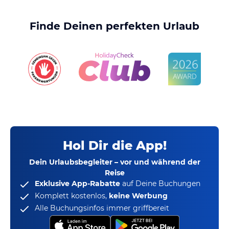
Finde Deinen perfekten Urlaub
Hol Dir die App!
Dein Urlaubsbegleiter – vor und während der
Reise
Exklusive App-Rabatte
auf Deine Buchungen
Komplett kostenlos,
keine Werbung
Alle Buchungsinfos immer griffbereit