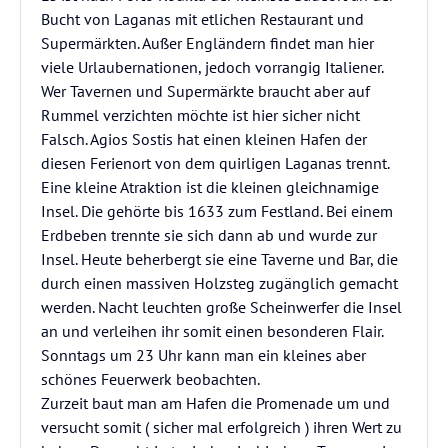
Bucht von Laganas mit etlichen Restaurant und
Supermärkten. Außer Engländern findet man hier
viele Urlaubernationen, jedoch vorrangig Italiener.
Wer Tavernen und Supermärkte braucht aber auf
Rummel verzichten möchte ist hier sicher nicht
Falsch. Agios Sostis hat einen kleinen Hafen der
diesen Ferienort von dem quirligen Laganas trennt.
Eine kleine Atraktion ist die kleinen gleichnamige
Insel. Die gehörte bis 1633 zum Festland. Bei einem
Erdbeben trennte sie sich dann ab und wurde zur
Insel. Heute beherbergt sie eine Taverne und Bar, die
durch einen massiven Holzsteg zugänglich gemacht
werden. Nacht leuchten große Scheinwerfer die Insel
an und verleihen ihr somit einen besonderen Flair.
Sonntags um 23 Uhr kann man ein kleines aber
schönes Feuerwerk beobachten.
Zurzeit baut man am Hafen die Promenade um und
versucht somit ( sicher mal erfolgreich ) ihren Wert zu