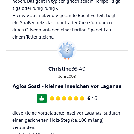
heben. Das geht in typisch griechischem Tempo - siga
siga oder ruhig ruhig -.
Hier wie auch über die gesamte Bucht verteilt liegt
ein Straßennetz, dass dank alter Grenzführungen
durch Olivenplantagen einer Portion Spagetti auf
einem Teller gleicht.
Christine
36-40
Juni 2008
Agios Sosti - kleines Inselchen vor Laganas
6
/ 6
diese kleine vorgelagerte Insel vor Laganas ist durch
einen gesicherten Holz-Steg (ca. 100 m lang)
verbunden.