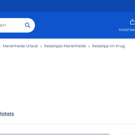
Hotel be
Marienheide Urlaub
Reisetipps Marienheide
Reisetipp Im Krug
Hotels