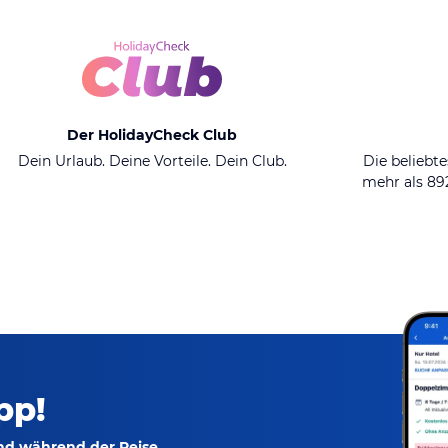
Der HolidayCheck Club
Dein Urlaub. Deine Vorteile. Dein Club.
Die beliebte
mehr als 8
pp!
und während der Reise