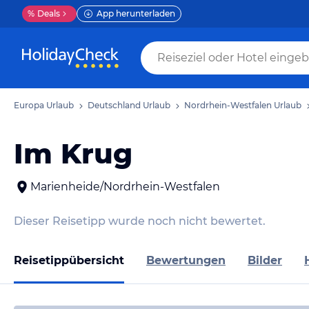
%
Deals
App herunterladen
Europa Urlaub
Deutschland Urlaub
Nordrhein-Westfalen Urlaub
Im Krug
Marienheide/Nordrhein-Westfalen
Dieser Reisetipp wurde noch nicht bewertet.
Reisetippübersicht
Bewertungen
Bilder