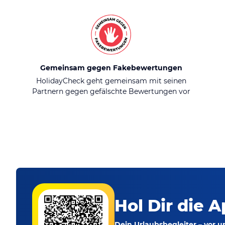
Gemeinsam gegen Fakebewertungen
HolidayCheck geht gemeinsam mit seinen
Partnern gegen gefälschte Bewertungen vor
Hol Dir die A
Dein Urlaubsbegleiter – vor 