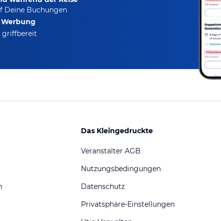
f Deine Buchungen
e Werbung
griffbereit
Das Kleingedruckte
Veranstalter AGB
Nutzungsbedingungen
m
Datenschutz
Privatsphäre-Einstellungen