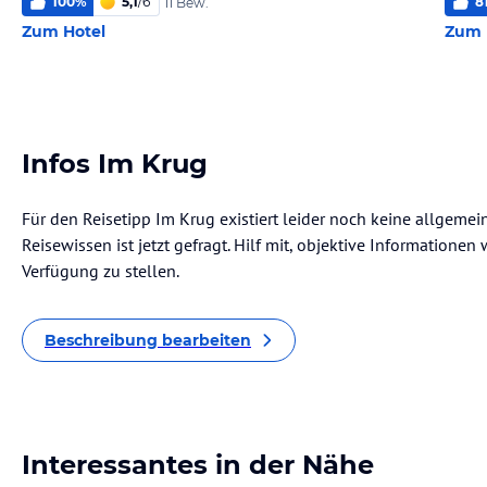
100
%
5,1
/
6
8
11 Bew.
Zum Hotel
Zum 
Infos Im Krug
Für den Reisetipp Im Krug existiert leider noch keine allgeme
Reisewissen ist jetzt gefragt. Hilf mit, objektive Informatione
Verfügung zu stellen.
Beschreibung bearbeiten
Interessantes in der Nähe