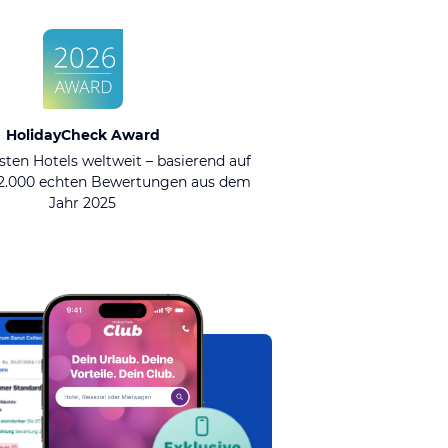
HolidayCheck Award
sten Hotels weltweit – basierend auf
92.000 echten Bewertungen aus dem
Jahr 2025